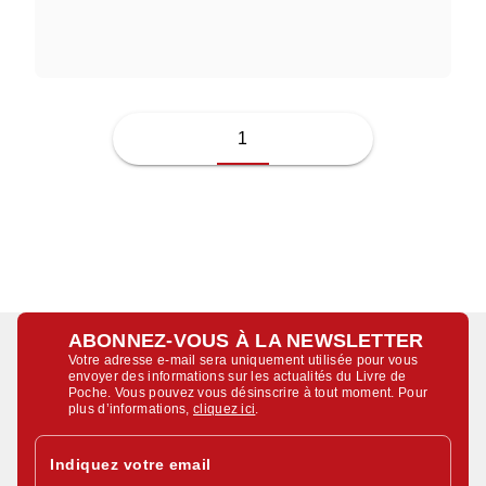
JUSSI ADLER-OLSEN
1
ABONNEZ-VOUS À LA NEWSLETTER
Votre adresse e-mail sera uniquement utilisée pour vous
envoyer des informations sur les actualités du Livre de
Poche. Vous pouvez vous désinscrire à tout moment. Pour
plus d’informations,
cliquez ici
.
Indiquez votre email