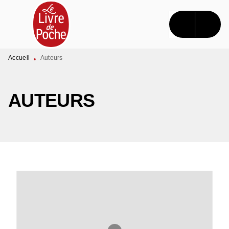
MENU
RECHERCHE
CONTENU
PIED DE PAGE
Accueil
Auteurs
•
AUTEURS