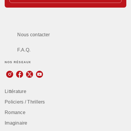
Nous contacter
F.A.Q.
NOS RÉSEAUX
Littérature
Policiers / Thrillers
Romance
Imaginaire