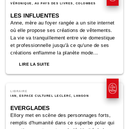
VÉRONIQUE, AU PAYS DES LIVRES, COLOMBES
LES INFLUENTES
Anne, mère au foyer rangée a un site internet
où elle propose ses créations de vêtements.
La vie va tranquillement entre vie domestique
et professionnelle jusqu'à ce qu'une de ses
créations enflamme la planète mode...
LIRE LA SUITE
LIBRAIRE
IAN, ESPACE CULTUREL LECLERC, LANGON
EVERGLADES
Ellory met en scène des personnages forts,
remplis d'humanité dans ce superbe polar qui