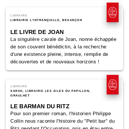
LIBRAIRE
LIBRAIRIE L'INTRANQUILLE, BESANÇON
LE LIVRE DE JOAN
La singulière cavale de Joan, nonne échappée
de son couvent bénédictin, à la recherche
d'une existence pleine, intense, remplie de
découvertes et de nouveaux horizons !
LIBRAIRE
SARAH, LIBRAIRIE LES AILES DU PAPILLON,
GRAULHET
LE BARMAN DU RITZ
Pour son premier roman, l'historien Philippe
Collin nous raconte l'histoire du "Petit bar" du
Ritz pendant l'Occupation, pris en étau entre