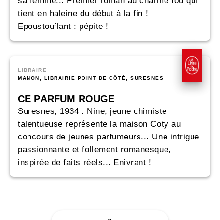
sa femme... Premier roman au charme fou qui
tient en haleine du début à la fin !
Epoustouflant : pépite !
LIBRAIRE
MANON, LIBRAIRIE POINT DE CÔTÉ, SURESNES
CE PARFUM ROUGE
Suresnes, 1934 : Nine, jeune chimiste
talentueuse représente la maison Coty au
concours de jeunes parfumeurs... Une intrigue
passionnante et follement romanesque,
inspirée de faits réels... Enivrant !