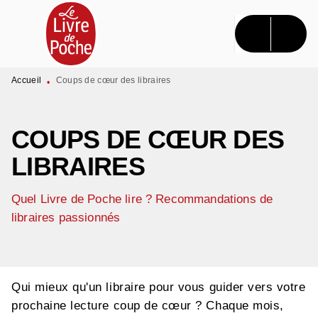
MENU
RECHERCHE
CONTENU
PIED DE PAGE
Accueil
Coups de cœur des libraires
•
COUPS DE CŒUR DES
LIBRAIRES
Quel Livre de Poche lire ? Recommandations de
libraires passionnés
Qui mieux qu'un libraire pour vous guider vers votre
prochaine lecture coup de cœur ? Chaque mois,