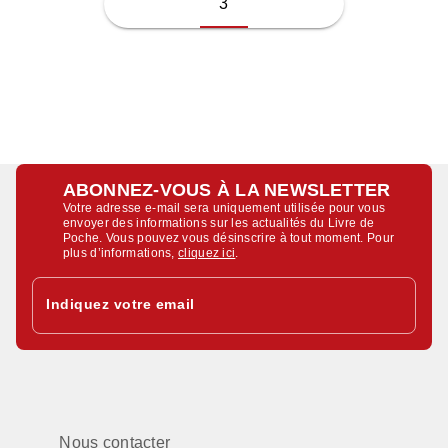
3
ABONNEZ-VOUS À LA NEWSLETTER
Votre adresse e-mail sera uniquement utilisée pour vous
envoyer des informations sur les actualités du Livre de
Poche. Vous pouvez vous désinscrire à tout moment. Pour
plus d’informations,
cliquez ici
.
Indiquez votre email
Nous contacter