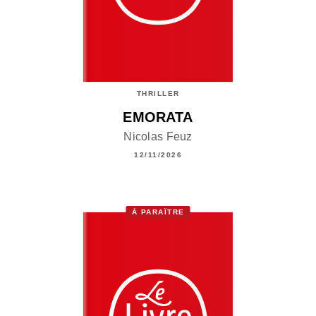
THRILLER
EMORATA
Nicolas Feuz
12/11/2026
À PARAÎTRE