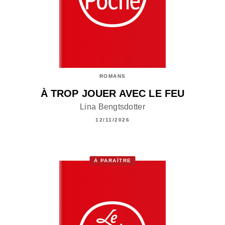
ROMANS
À TROP JOUER AVEC LE FEU
Lina Bengtsdotter
12/11/2026
À PARAÎTRE