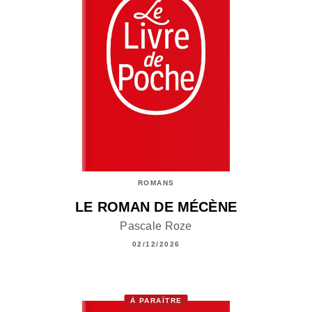
ROMANS
LE ROMAN DE MÉCÈNE
Pascale Roze
02/12/2026
À PARAÎTRE