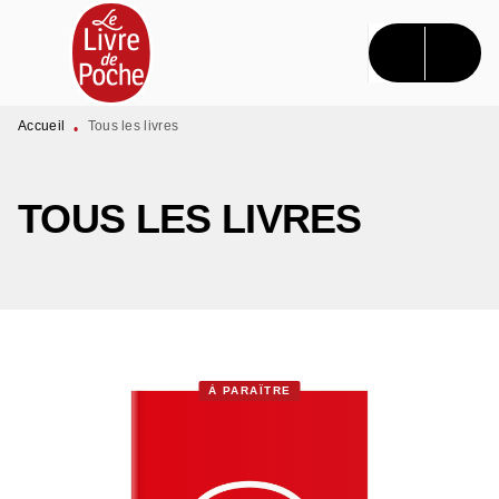
MENU
RECHERCHE
CONTENU
PIED DE PAGE
Accueil
Tous les livres
•
TOUS LES LIVRES
À PARAÎTRE