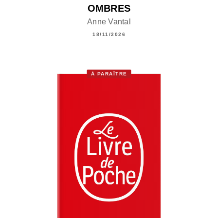
OMBRES
Anne Vantal
18/11/2026
À PARAÎTRE