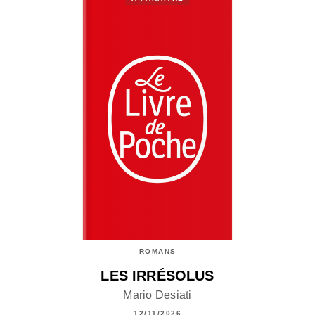
ROMANS
LES IRRÉSOLUS
Mario Desiati
12/11/2026