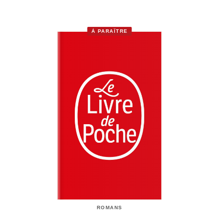
À PARAÎTRE
ROMANS