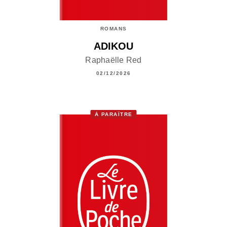
ROMANS
ADIKOU
Raphaëlle Red
02/12/2026
À PARAÎTRE