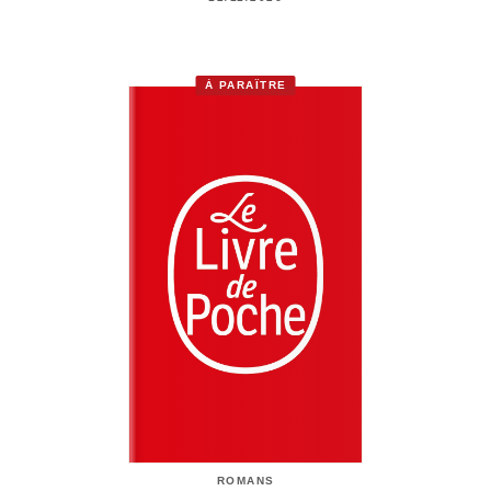
À PARAÎTRE
ROMANS