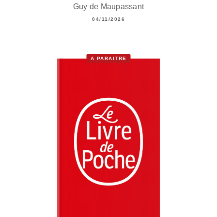
Guy de Maupassant
04/11/2026
À PARAÎTRE