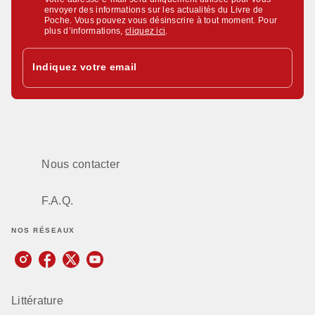
envoyer des informations sur les actualités du Livre de
Poche. Vous pouvez vous désinscrire à tout moment. Pour
plus d’informations,
cliquez ici
.
Indiquez votre email
Nous contacter
F.A.Q.
NOS RÉSEAUX
Littérature