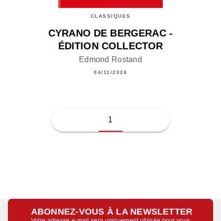
CLASSIQUES
CYRANO DE BERGERAC -
ÉDITION COLLECTOR
Edmond Rostand
04/11/2026
1
ABONNEZ-VOUS À LA NEWSLETTER
Votre adresse e-mail sera uniquement utilisée pour vous