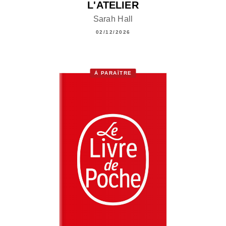
L'ATELIER
Sarah Hall
02/12/2026
À PARAÎTRE