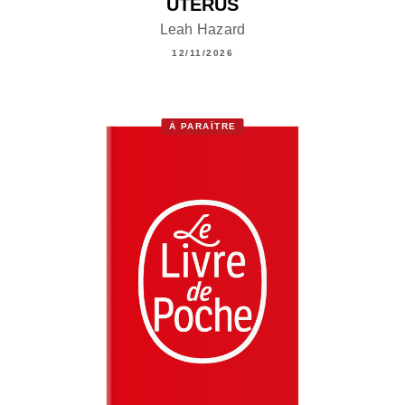
UTÉRUS
Leah Hazard
12/11/2026
À PARAÎTRE