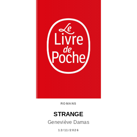
ROMANS
STRANGE
Geneviève Damas
12/11/2026