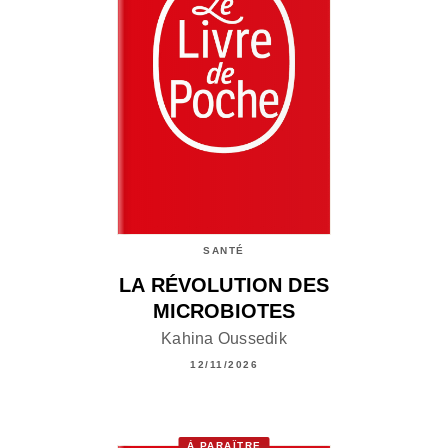
SANTÉ
LA RÉVOLUTION DES
MICROBIOTES
Kahina Oussedik
12/11/2026
À PARAÎTRE