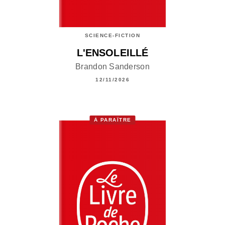
SCIENCE-FICTION
L'ENSOLEILLÉ
Brandon Sanderson
12/11/2026
À PARAÎTRE