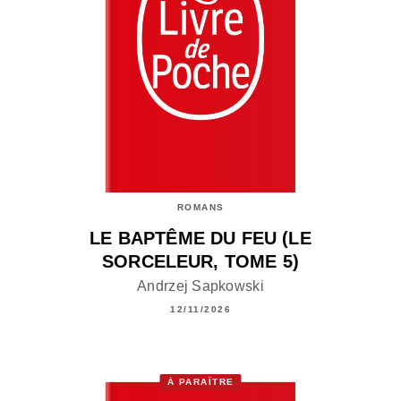
ROMANS
LE BAPTÊME DU FEU (LE
SORCELEUR, TOME 5)
Andrzej Sapkowski
12/11/2026
À PARAÎTRE