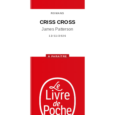
ROMANS
CRISS CROSS
James Patterson
12/11/2026
À PARAÎTRE