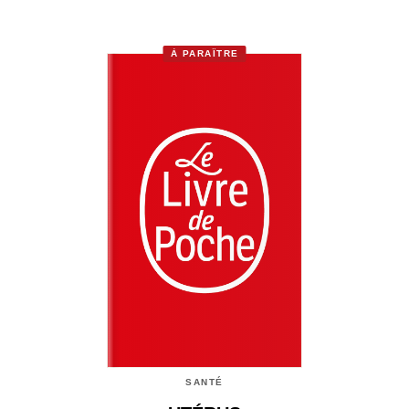
À PARAÎTRE
SANTÉ