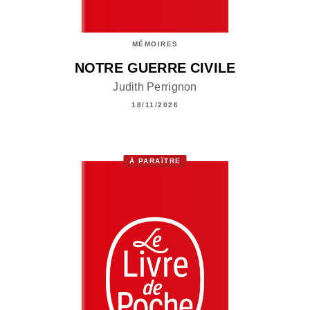
MÉMOIRES
NOTRE GUERRE CIVILE
Judith Perrignon
18/11/2026
À PARAÎTRE