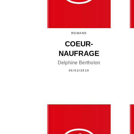
ROMANS
COEUR-
NAUFRAGE
Delphine Bertholon
06/02/2019