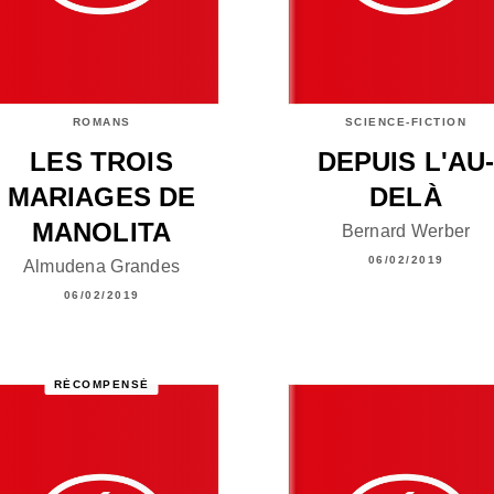
ROMANS
SCIENCE-FICTION
LES TROIS
DEPUIS L'AU
MARIAGES DE
DELÀ
MANOLITA
Bernard Werber
06/02/2019
Almudena Grandes
06/02/2019
RÉCOMPENSÉ