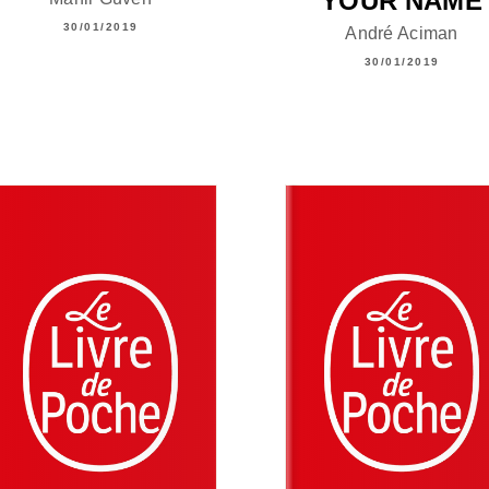
YOUR NAME
30/01/2019
André Aciman
30/01/2019