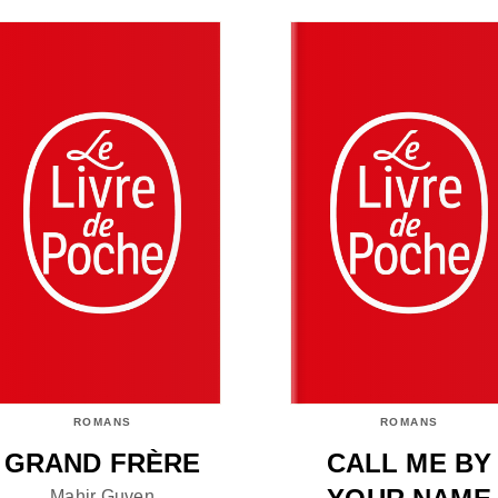
ROMANS
ROMANS
GRAND FRÈRE
CALL ME BY
Mahir Guven