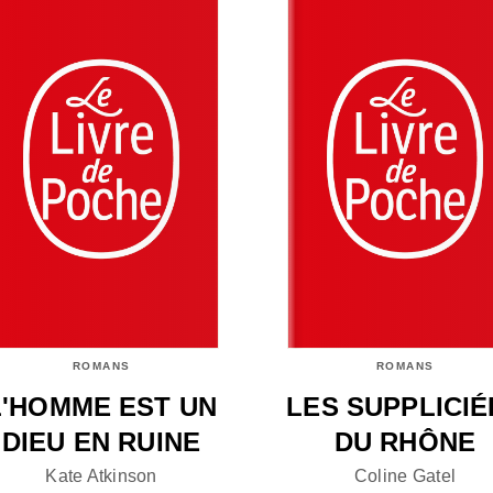
ROMANS
ROMANS
L'HOMME EST UN
LES SUPPLICIÉ
DIEU EN RUINE
DU RHÔNE
Kate Atkinson
Coline Gatel