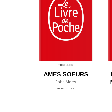
THRILLER
AMES SOEURS
John Marrs
06/02/2019