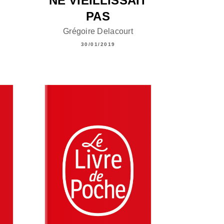
NE VIEILLISSAIT
PAS
Grégoire Delacourt
30/01/2019