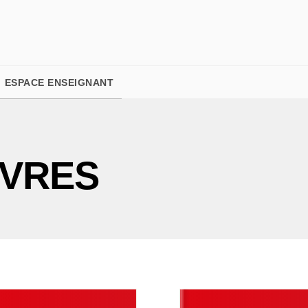
PIED DE PAGE
ESPACE ENSEIGNANT
IVRES