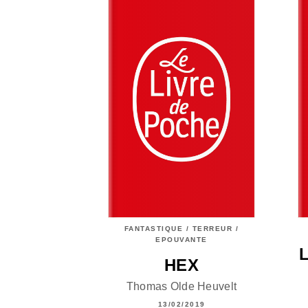
FANTASTIQUE / TERREUR /
EPOUVANTE
HEX
Thomas Olde Heuvelt
13/02/2019