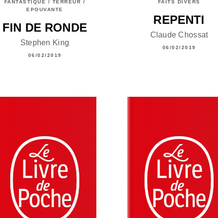
FANTASTIQUE / TERREUR /
FAITS DIVERS
EPOUVANTE
REPENTI
FIN DE RONDE
Claude Chossat
Stephen King
06/02/2019
06/02/2019