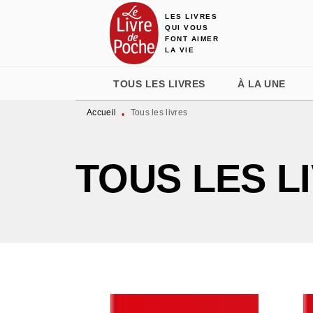
LES LIVRES
MENU
RECHERCHE
CONTENU
QUI VOUS
FONT AIMER
LA VIE
TOUS LES LIVRES
À LA UNE
Accueil
Tous les livres
•
TOUS LES L