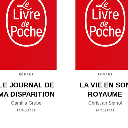
ROMANS
ROMANS
LE JOURNAL DE
LA VIE EN SO
MA DISPARITION
ROYAUME
Camilla Grebe
Christian Signol
30/01/2019
30/01/2019