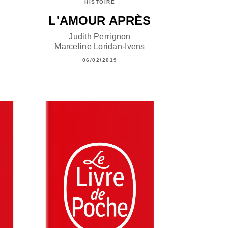
HISTOIRE
L'AMOUR APRÈS
Judith Perrignon
Marceline Loridan-Ivens
06/02/2019