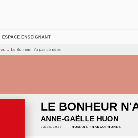
PIED DE PAGE
ESPACE ENSEIGNANT
nes
Le Bonheur n'a pas de rides
•
LE BONHEUR N'A
ANNE-GAËLLE HUON
03/04/2019
ROMANS FRANCOPHONES