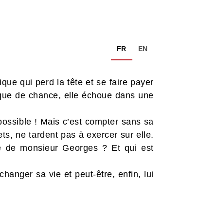
FR
EN
bique qui perd la tête et se faire payer
nque de chance, elle échoue dans une
 possible ! Mais c’est compter sans sa
ets, ne tardent pas à exercer sur elle.
re de monsieur Georges ? Et qui est
hanger sa vie et peut-être, enfin, lui