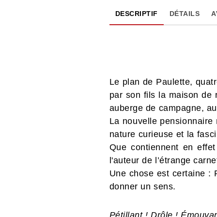
DESCRIPTIF
DÉTAILS
A
Le plan de Paulette, quatre
par son fils la maison de
auberge de campagne, au m
La nouvelle pensionnaire n
nature curieuse et la fasci
Que contiennent en effet
l'auteur de l’étrange carn
Une chose est certaine : P
donner un sens.
Pétillant ! Drôle ! Émouvan