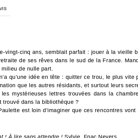
VIS
-vingt-cinq ans, semblait parfait : jouer à la vieille 
 retraite de ses rêves dans le sud de la France. Ma
ilieu de nulle part.
’a qu’une idée en tête : quitter ce trou, le plus vite
nation que les autres résidants, et surtout leurs secr
 les mystérieuses lettres trouvées dans la chamb
et trouvé dans la bibliothèque ?
aulette est loin d’imaginer que ces rencontres vont c
t ! À lire sans attendre !
Sylvie, Fnac Nevers.