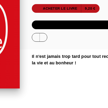
ACHETER LE LIVRE
9,20 €
ÉCOUTER UN E
Il n'est jamais trop tard pour tout r
la vie et au bonheur !