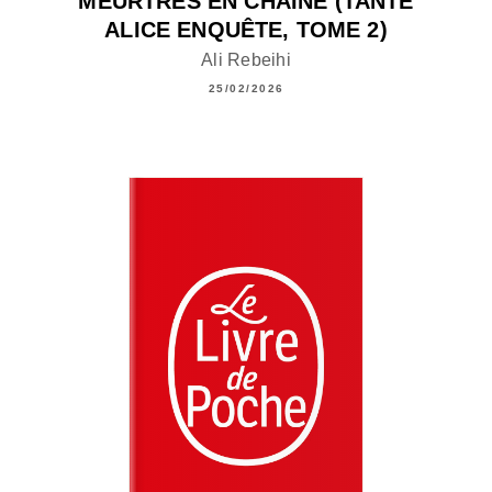
MEURTRES EN CHAÎNE (TANTE
ALICE ENQUÊTE, TOME 2)
Ali Rebeihi
25/02/2026