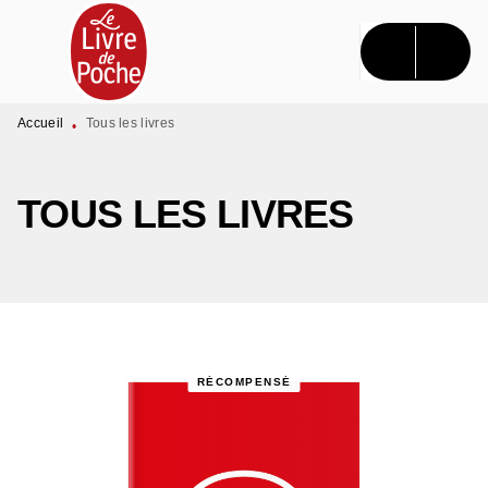
MENU
RECHERCHE
CONTENU
PIED DE PAGE
Accueil
Tous les livres
•
TOUS LES LIVRES
RÉCOMPENSÉ