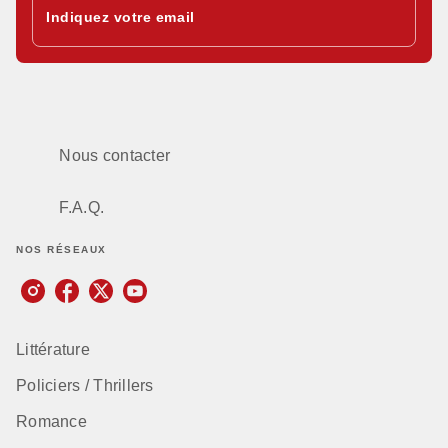
Indiquez votre email
Nous contacter
F.A.Q.
NOS RÉSEAUX
Littérature
Policiers / Thrillers
Romance