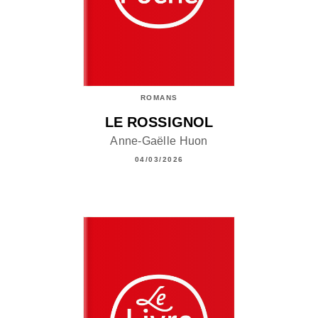
ROMANS
LE ROSSIGNOL
Anne-Gaëlle Huon
04/03/2026