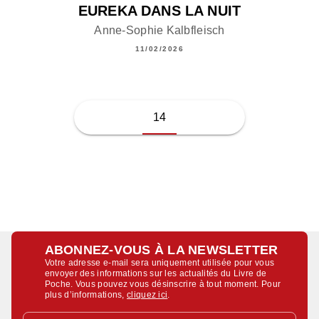
EUREKA DANS LA NUIT
Anne-Sophie Kalbfleisch
11/02/2026
14
ABONNEZ-VOUS À LA NEWSLETTER
Votre adresse e-mail sera uniquement utilisée pour vous
envoyer des informations sur les actualités du Livre de
Poche. Vous pouvez vous désinscrire à tout moment. Pour
plus d’informations,
cliquez ici
.