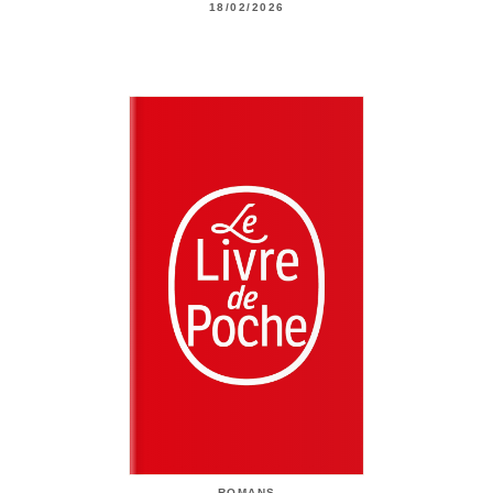
18/02/2026
ROMANS