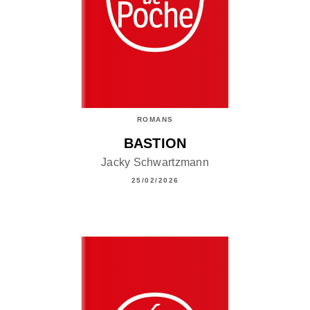
ROMANS
BASTION
Jacky Schwartzmann
25/02/2026