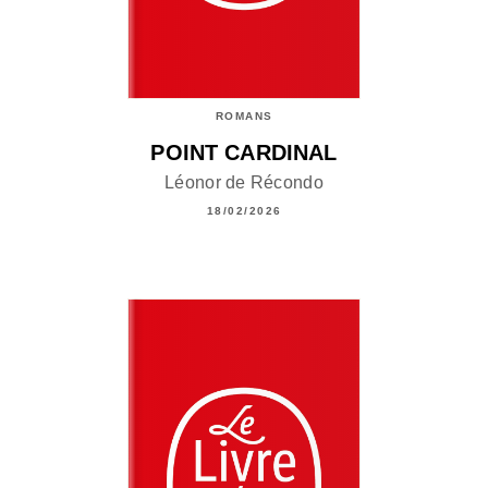
ROMANS
POINT CARDINAL
Léonor de Récondo
18/02/2026