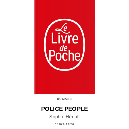
ROMANS
POLICE PEOPLE
Sophie Hénaff
04/03/2026