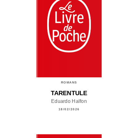
ROMANS
TARENTULE
Eduardo Halfon
18/02/2026