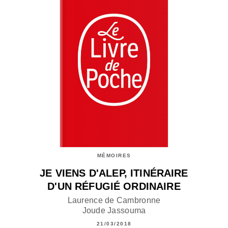
MÉMOIRES
JE VIENS D'ALEP, ITINÉRAIRE
D'UN RÉFUGIÉ ORDINAIRE
Laurence de Cambronne
Joude Jassouma
21/03/2018