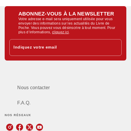
ABONNEZ-VOUS À LA NEWSLETTER
Votre adresse e-mail sera uniquement utilisée pour vous
envoyer des informations sur les actualités du Livre de
Poche. Vous pouvez vous désinscrire à tout moment. Pour
plus d’informations,
cliquez ici
.
Indiquez votre email
Nous contacter
F.A.Q.
NOS RÉSEAUX