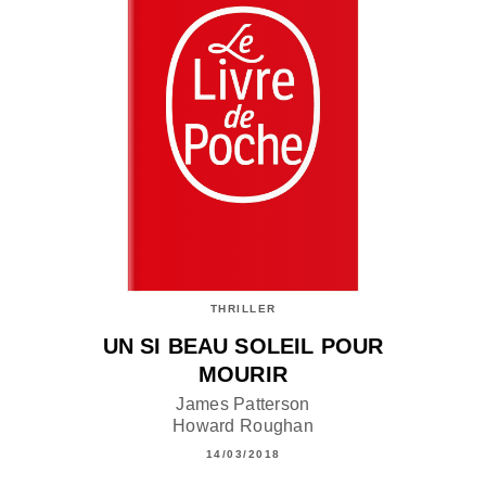
THRILLER
UN SI BEAU SOLEIL POUR
MOURIR
James Patterson
Howard Roughan
14/03/2018