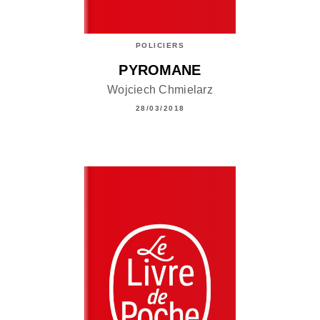
POLICIERS
PYROMANE
Wojciech Chmielarz
28/03/2018