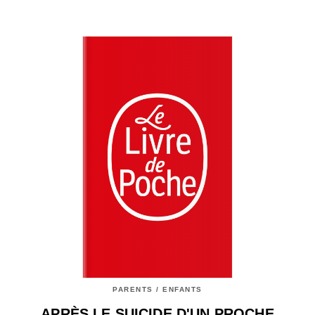
PARENTS / ENFANTS
APRÈS LE SUICIDE D'UN PROCHE