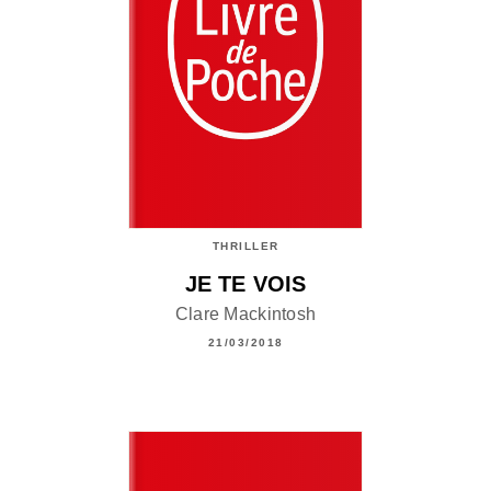
THRILLER
JE TE VOIS
Clare Mackintosh
21/03/2018