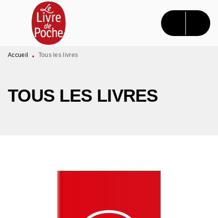
MENU
RECHERCHE
CONTENU
PIED DE PAGE
Accueil
Tous les livres
•
TOUS LES LIVRES