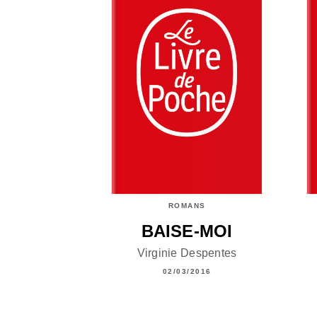
ROMANS
BAISE-MOI
Virginie Despentes
02/03/2016