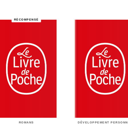
RÉCOMPENSÉ
ROMANS
DÉVELOPPEMENT PERSONN