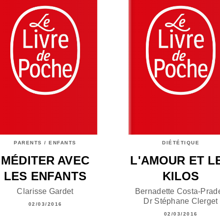
PARENTS / ENFANTS
DIÉTÉTIQUE
MÉDITER AVEC
L'AMOUR ET L
LES ENFANTS
KILOS
Clarisse Gardet
Bernadette Costa-Prad
Dr Stéphane Clerget
02/03/2016
02/03/2016