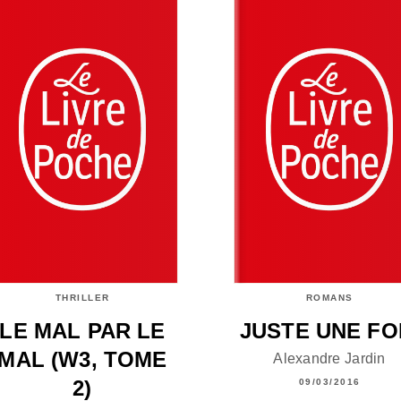
THRILLER
ROMANS
LE MAL PAR LE
JUSTE UNE FO
MAL (W3, TOME
Alexandre Jardin
2)
09/03/2016