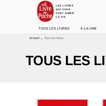
LES LIVRES
MENU
RECHERCHE
CONTENU
QUI VOUS
FONT AIMER
LA VIE
TOUS LES LIVRES
À LA UNE
Accueil
Tous les livres
•
TOUS LES L