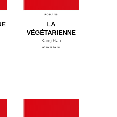
ROMANS
NE
LA
VÉGÉTARIENNE
Kang Han
02/03/2016