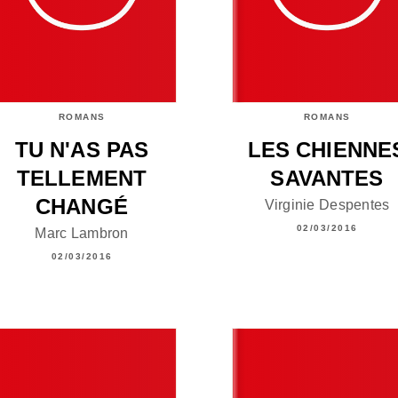
ROMANS
ROMANS
TU N'AS PAS
LES CHIENNE
TELLEMENT
SAVANTES
CHANGÉ
Virginie Despentes
02/03/2016
Marc Lambron
02/03/2016