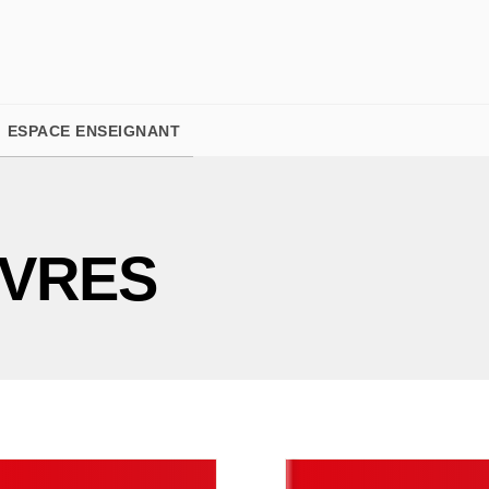
PIED DE PAGE
ESPACE ENSEIGNANT
IVRES