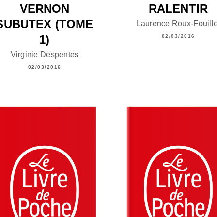
VERNON
RALENTIR
SUBUTEX (TOME
Laurence Roux-Fouille
1)
02/03/2016
Virginie Despentes
02/03/2016