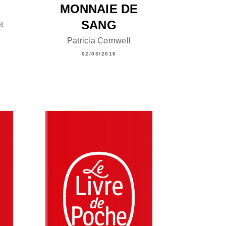
MONNAIE DE
SANG
t
Patricia Cornwell
02/03/2016