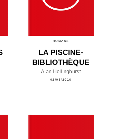
ROMANS
S
LA PISCINE-
BIBLIOTHÈQUE
Alan Hollinghurst
02/03/2016