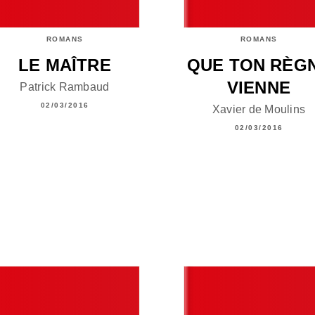
ROMANS
ROMANS
LE MAÎTRE
QUE TON RÈG
VIENNE
Patrick Rambaud
02/03/2016
Xavier de Moulins
02/03/2016