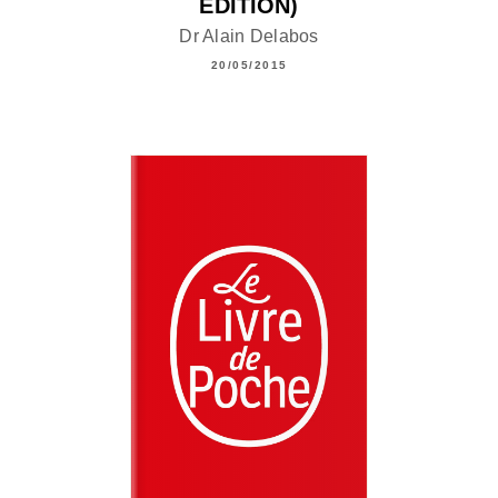
ÉDITION)
Dr Alain Delabos
20/05/2015