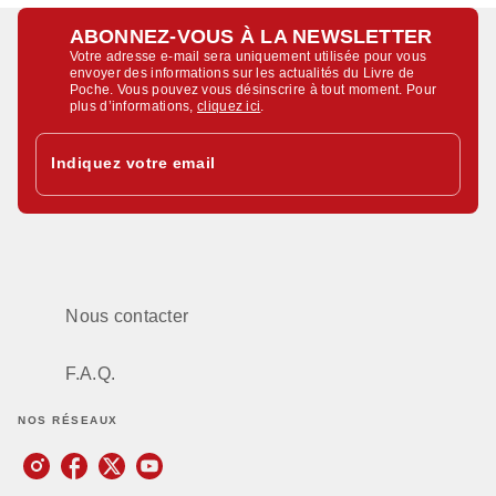
ABONNEZ-VOUS À LA NEWSLETTER
Votre adresse e-mail sera uniquement utilisée pour vous
envoyer des informations sur les actualités du Livre de
Poche. Vous pouvez vous désinscrire à tout moment. Pour
plus d’informations,
cliquez ici
.
Indiquez votre email
Nous contacter
F.A.Q.
NOS RÉSEAUX