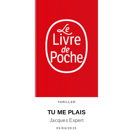
THRILLER
TU ME PLAIS
Jacques Expert
03/06/2015