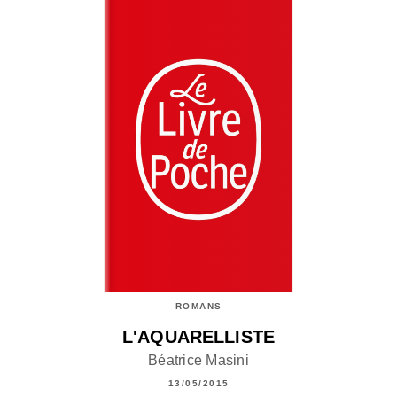
ROMANS
L'AQUARELLISTE
Béatrice Masini
13/05/2015