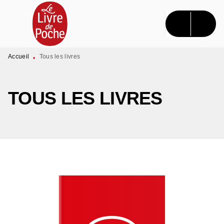
MENU
RECHERCHE
CONTENU
PIED DE PAGE
Accueil
Tous les livres
•
TOUS LES LIVRES