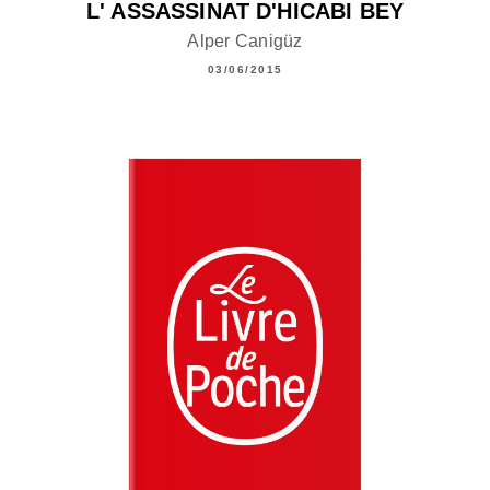
L' ASSASSINAT D'HICABI BEY
Alper Canigüz
03/06/2015