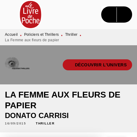
MENU
RECHERCHE
CONTENU
PIED DE PAGE
Accueil
Policiers et Thrillers
Thriller
•
•
•
La Femme aux fleurs de papier
DÉCOUVRIR L'UNIVERS
LA FEMME AUX FLEURS DE
PAPIER
DONATO CARRISI
16/09/2015
THRILLER