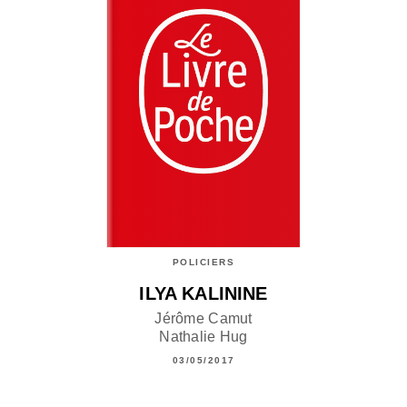
POLICIERS
ILYA KALININE
Jérôme Camut
Nathalie Hug
03/05/2017