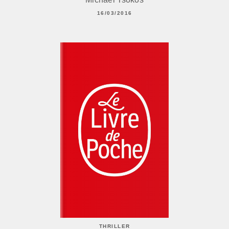
16/03/2016
THRILLER