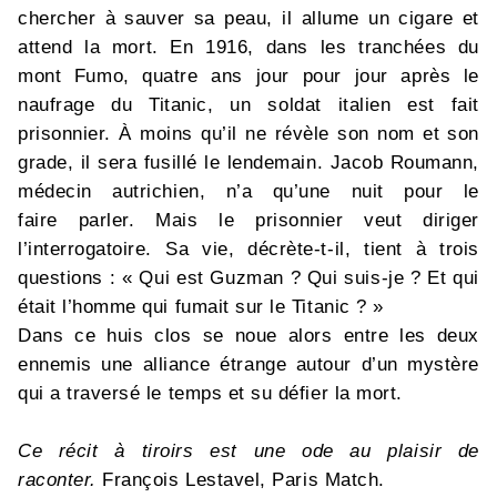
chercher à sauver sa peau, il allume un cigare et
attend la mort. En 1916, dans les tranchées du
mont Fumo, quatre ans jour pour jour après le
naufrage du Titanic, un soldat italien est fait
prisonnier. À moins qu’il ne révèle son nom et son
grade, il sera fusillé le lendemain. Jacob Roumann,
médecin autrichien, n’a qu’une nuit pour le
faire parler. Mais le prisonnier veut diriger
l’interrogatoire. Sa vie, décrète-t-il, tient à trois
questions : « Qui est Guzman ? Qui suis-je ? Et qui
était l’homme qui fumait sur le Titanic ? »
Dans ce huis clos se noue alors entre les deux
ennemis une alliance étrange autour d’un mystère
qui a traversé le temps et su défier la mort.
Ce récit à tiroirs est une ode au plaisir de
raconter.
François Lestavel, Paris Match.