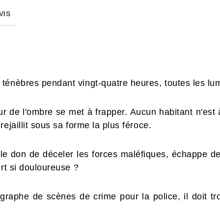
VIS
énèbres pendant vingt-quatre heures, toutes les lumiè
ur de l'ombre se met à frapper. Aucun habitant n'est 
ejaillit sous sa forme la plus féroce.
 le don de déceler les forces maléfiques, échappe d
ort si douloureuse ?
raphe de scènes de crime pour la police, il doit tr