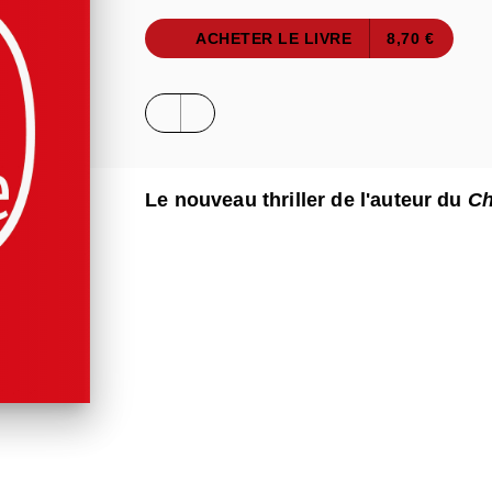
ACHETER LE LIVRE
8,70 €
Le nouveau thriller de l'auteur du
Ch