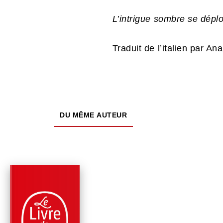
L’intrigue sombre se dépl
Traduit de l’italien par A
DU MÊME AUTEUR
PARUTION : 01/10/2025
544 PAGES
ROMANS