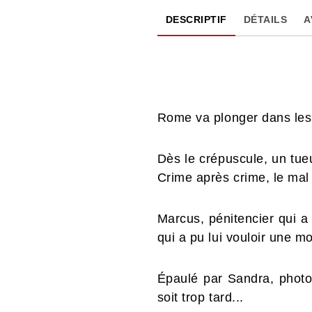
DESCRIPTIF
DÉTAILS
A
Rome va plonger dans les t
Dès le crépuscule, un tue
Crime après crime, le mal r
Marcus, pénitencier qui a
qui a pu lui vouloir une m
Épaulé par Sandra, photog
soit trop tard...