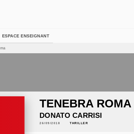
PIED DE PAGE
ESPACE ENSEIGNANT
oma
TENEBRA ROMA
DONATO CARRISI
26/09/2018
THRILLER