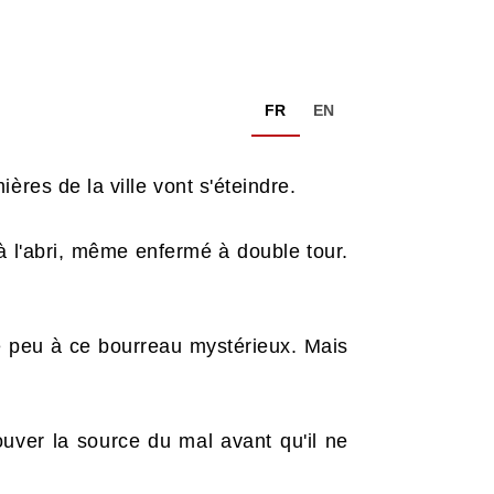
FR
EN
res de la ville vont s'éteindre.
à l'abri, même enfermé à double tour.
e peu à ce bourreau mystérieux. Mais
ouver la source du mal avant qu'il ne