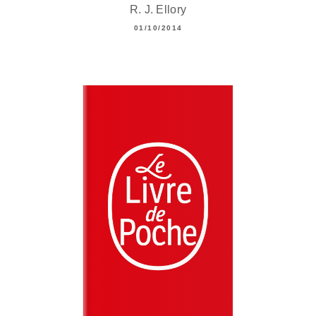
R. J. Ellory
01/10/2014