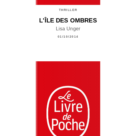
THRILLER
L'ÎLE DES OMBRES
Lisa Unger
01/10/2014