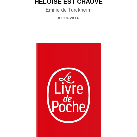
HÉLOÏSE EST CHAUVE
Emilie de Turckheim
01/10/2014