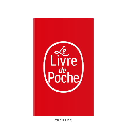
THRILLER