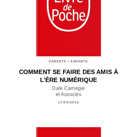
PARENTS / ENFANTS
COMMENT SE FAIRE DES AMIS À
L'ÈRE NUMÉRIQUE
Dale Carnegie
et Associés
17/09/2014