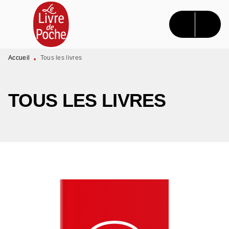
MENU
RECHERCHE
CONTENU
PIED DE PAGE
Accueil
Tous les livres
•
TOUS LES LIVRES