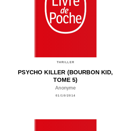
THRILLER
PSYCHO KILLER (BOURBON KID,
TOME 5)
Anonyme
01/10/2014