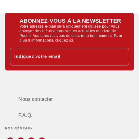
ABONNEZ-VOUS À LA NEWSLETTER
Votre adresse e-mail sera uniquement utilisée pour vous
envoyer des informations sur les actualités du Livre de
Poche. Vous pouvez vous désinscrire à tout moment. Pour
plus d’informations,
cliquez ici
.
Indiquez votre email
Nous contacter
F.A.Q.
NOS RÉSEAUX