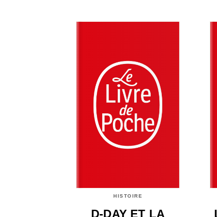
HISTOIRE
D-DAY ET LA