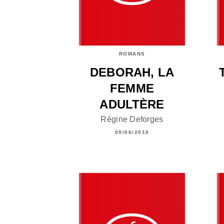
ROMANS
DEBORAH, LA
FEMME
ADULTÈRE
Régine Deforges
09/06/2010