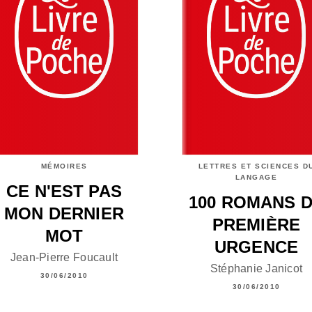
MÉMOIRES
LETTRES ET SCIENCES D
LANGAGE
CE N'EST PAS
100 ROMANS 
MON DERNIER
PREMIÈRE
MOT
URGENCE
Jean-Pierre Foucault
Stéphanie Janicot
30/06/2010
30/06/2010