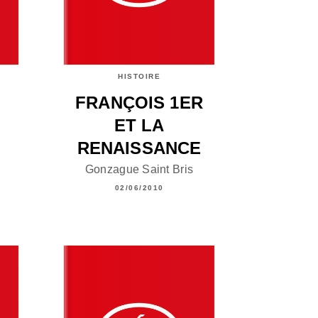
HISTOIRE
FRANÇOIS 1ER
ET LA
RENAISSANCE
Gonzague Saint Bris
02/06/2010