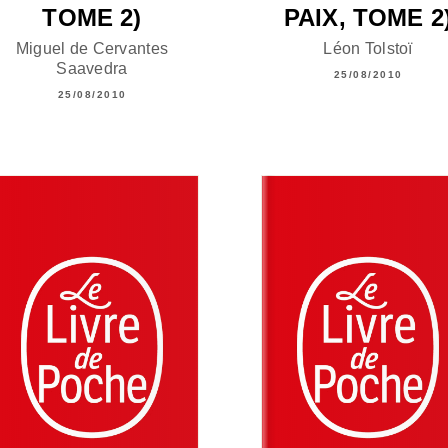
TOME 2)
PAIX, TOME 2
Miguel de Cervantes
Léon Tolstoï
Saavedra
25/08/2010
25/08/2010