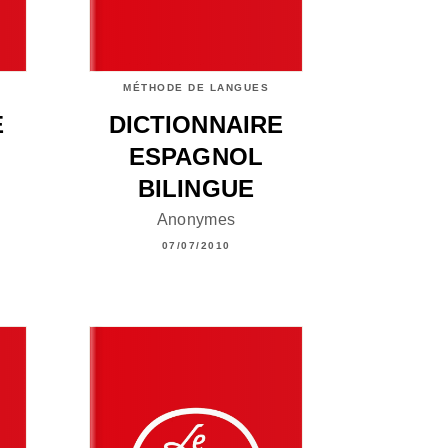
MÉTHODE DE LANGUES
É
DICTIONNAIRE
ESPAGNOL
BILINGUE
Anonymes
07/07/2010