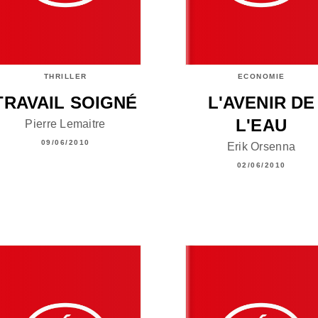
THRILLER
ECONOMIE
TRAVAIL SOIGNÉ
L'AVENIR DE
L'EAU
Pierre Lemaitre
09/06/2010
Erik Orsenna
02/06/2010