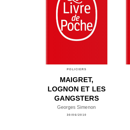
POLICIERS
MAIGRET,
LOGNON ET LES
GANGSTERS
Georges Simenon
30/06/2010