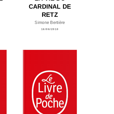
CARDINAL DE
RETZ
Simone Bertière
16/06/2010