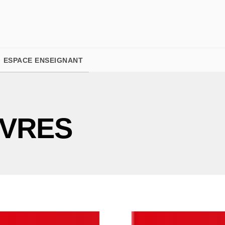
PIED DE PAGE
ESPACE ENSEIGNANT
IVRES