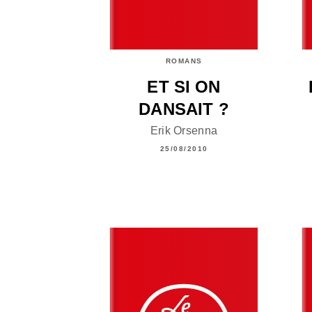
ROMANS
ET SI ON
DANSAIT ?
Erik Orsenna
25/08/2010