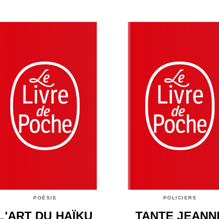
POÉSIE
POLICIERS
L'ART DU HAÏKU
TANTE JEANN