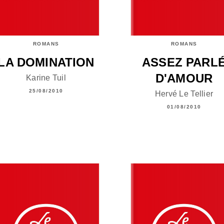
ROMANS
ROMANS
LA DOMINATION
ASSEZ PARL
D'AMOUR
Karine Tuil
25/08/2010
Hervé Le Tellier
01/08/2010