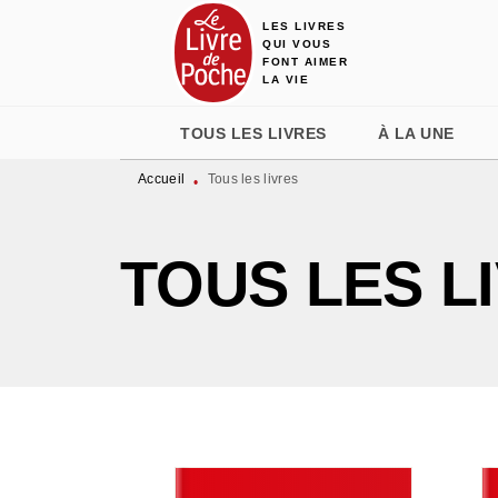
LES LIVRES
MENU
RECHERCHE
CONTENU
QUI VOUS
FONT AIMER
LA VIE
TOUS LES LIVRES
À LA UNE
Accueil
Tous les livres
•
TOUS LES L