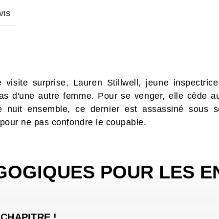
VIS
e visite surprise, Lauren Stillwell, jeune inspectri
as d'une autre femme. Pour se venger, elle cède au
e nuit ensemble, ce dernier est assassiné sous 
t pour ne pas confondre le coupable.
GOGIQUES POUR LES E
 CHAPITRE !