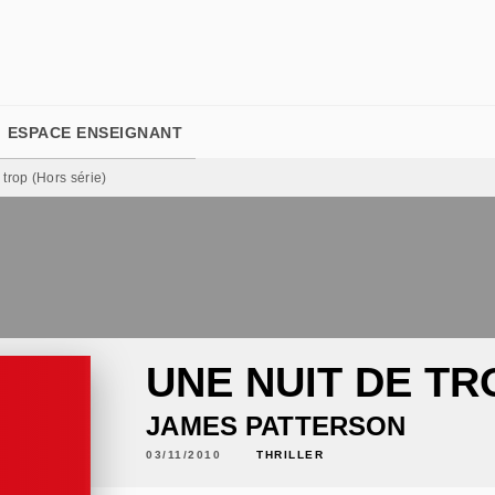
PIED DE PAGE
ESPACE ENSEIGNANT
 trop (Hors série)
UNE NUIT DE TR
JAMES PATTERSON
03/11/2010
THRILLER