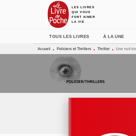
LES LIVRES
MENU
RECHERCHE
CONTENU
QUI VOUS
FONT AIMER
LA VIE
TOUS LES LIVRES
À LA UNE
Accueil
Policiers et Thrillers
Thriller
Une nuit de
•
•
•