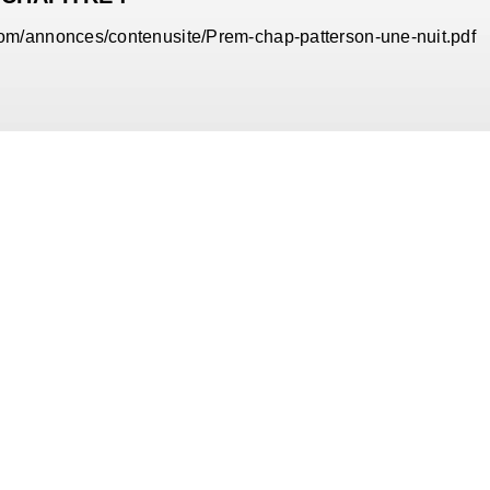
com/annonces/contenusite/Prem-chap-patterson-une-nuit.pdf