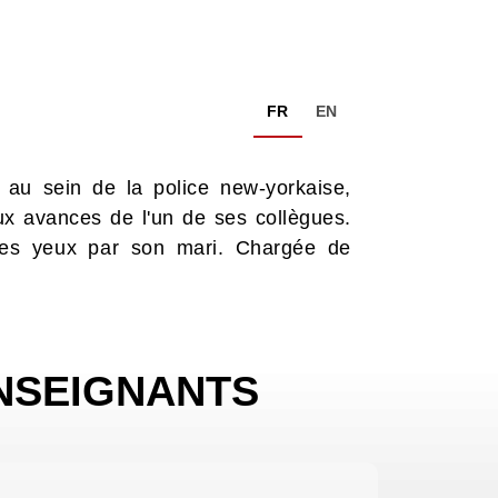
FR
EN
ce au sein de la police new-yorkaise,
x avances de l'un de ses collègues.
ses yeux par son mari. Chargée de
NSEIGNANTS