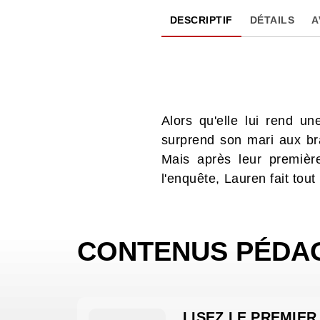
DESCRIPTIF
DÉTAILS
A
Alors qu'elle lui rend un
surprend son mari aux br
Mais après leur premièr
l'enquête, Lauren fait tou
CONTENUS PÉDA
LISEZ LE PREMIER