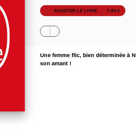
ACHETER LE LIVRE
7,90 €
Une femme flic, bien déterminée à
son amant !