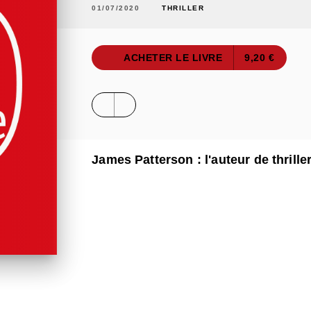
01/07/2020
THRILLER
ACHETER LE LIVRE
9,20 €
James Patterson : l'auteur de thrill