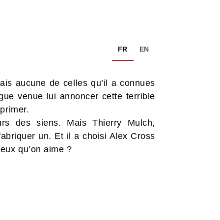
FR
EN
mais aucune de celles qu’il a connues
ègue venue lui annoncer cette terrible
primer.
rs des siens. Mais Thierry Mulch,
abriquer un. Et il a choisi Alex Cross
ceux qu’on aime ?