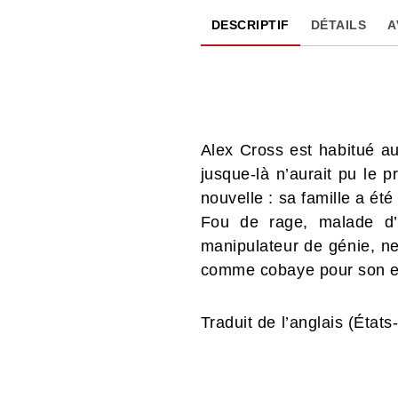
DESCRIPTIF
DÉTAILS
A
Alex Cross est habitué au
jusque-là n’aurait pu le p
nouvelle : sa famille a é
Fou de rage, malade d’
manipulateur de génie, ne 
comme cobaye pour son exp
Traduit de l’anglais (État