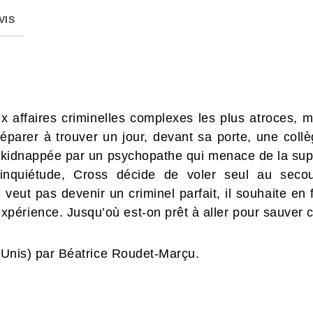
VIS
x affaires criminelles complexes les plus atroces, 
réparer à trouver un jour, devant sa porte, une coll
té kidnappée par un psychopathe qui menace de la sup
inquiétude, Cross décide de voler seul au secou
veut pas devenir un criminel parfait, il souhaite en f
érience. Jusqu’où est-on prêt à aller pour sauver 
s-Unis) par Béatrice Roudet-Marçu.