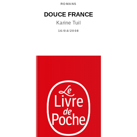
ROMANS
DOUCE FRANCE
Karine Tuil
16/04/2008