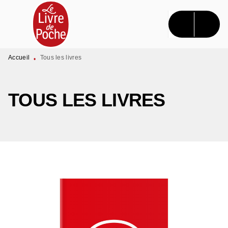
MENU
RECHERCHE
CONTENU
PIED DE PAGE
Accueil
Tous les livres
•
TOUS LES LIVRES