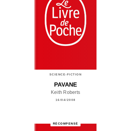
SCIENCE-FICTION
PAVANE
Keith Roberts
16/04/2008
RÉCOMPENSÉ