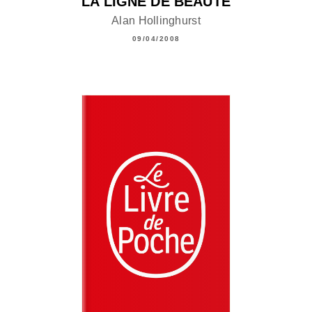
LA LIGNE DE BEAUTÉ
Alan Hollinghurst
09/04/2008