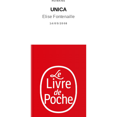
ROMANS
UNICA
Elise Fontenaille
14/05/2008