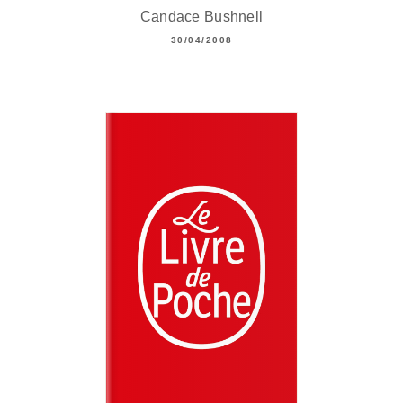
Candace Bushnell
30/04/2008