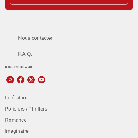
Nous contacter
F.A.Q.
NOS RÉSEAUX
Littérature
Policiers / Thrillers
Romance
Imaginaire