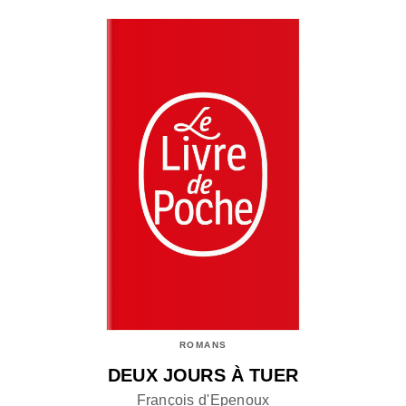
ROMANS
DEUX JOURS À TUER
François d'Epenoux