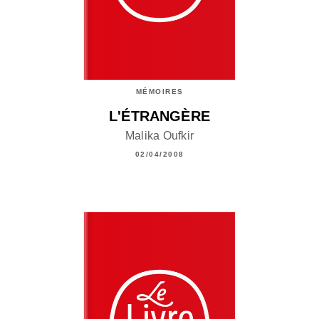
MÉMOIRES
L'ÉTRANGÈRE
Malika Oufkir
02/04/2008