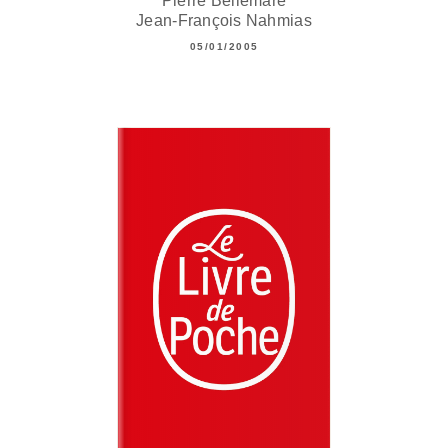
Pierre Bellemare
Jean-François Nahmias
05/01/2005