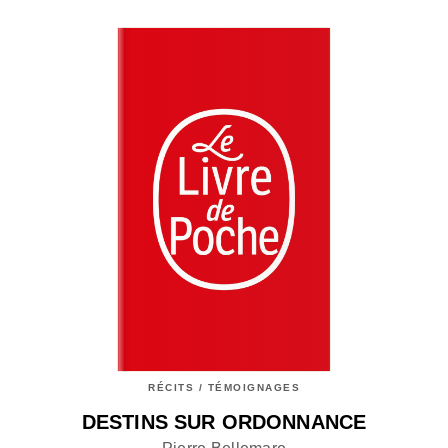
RÉCITS / TÉMOIGNAGES
DESTINS SUR ORDONNANCE