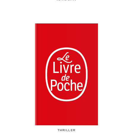
THRILLER