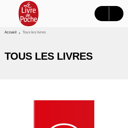
MENU
RECHERCHE
CONTENU
PIED DE PAGE
Accueil
Tous les livres
•
TOUS LES LIVRES