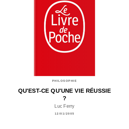
PHILOSOPHIE
QU'EST-CE QU'UNE VIE RÉUSSIE
?
Luc Ferry
12/01/2005