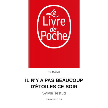
ROMANS
IL N'Y A PAS BEAUCOUP
D'ÉTOILES CE SOIR
Sylvie Testud
09/02/2005