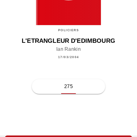
POLICIERS
L'ETRANGLEUR D'EDIMBOURG
Ian Rankin
17/03/2004
275