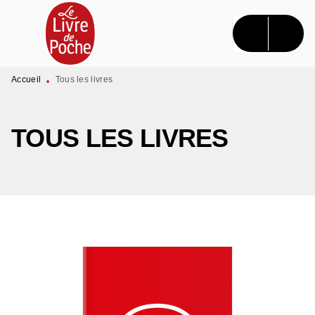
MENU
RECHERCHE
CONTENU
PIED DE PAGE
Accueil
Tous les livres
•
TOUS LES LIVRES