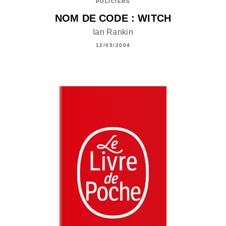
POLICIERS
NOM DE CODE : WITCH
Ian Rankin
12/05/2004