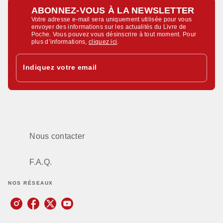
ABONNEZ-VOUS À LA NEWSLETTER
Votre adresse e-mail sera uniquement utilisée pour vous
envoyer des informations sur les actualités du Livre de
Poche. Vous pouvez vous désinscrire à tout moment. Pour
plus d’informations,
cliquez ici
.
Indiquez votre email
Nous contacter
F.A.Q.
NOS RÉSEAUX