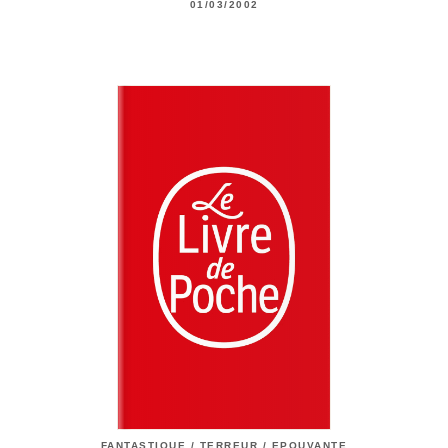
01/03/2002
FANTASTIQUE / TERREUR / EPOUVANTE