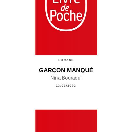
ROMANS
GARÇON MANQUÉ
Nina Bouraoui
13/03/2002