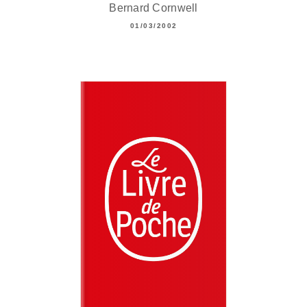
Bernard Cornwell
01/03/2002