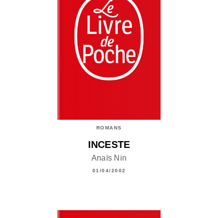
ROMANS
INCESTE
Anaïs Nin
01/04/2002