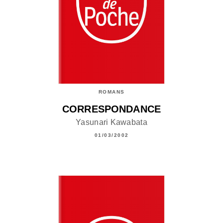
ROMANS
CORRESPONDANCE
Yasunari Kawabata
01/03/2002