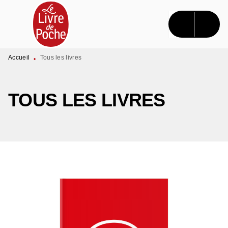
MENU
RECHERCHE
CONTENU
PIED DE PAGE
Accueil
Tous les livres
•
TOUS LES LIVRES