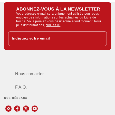
ABONNEZ-VOUS À LA NEWSLETTER
Votre adresse e-mail sera uniquement utilisée pour vous
envoyer des informations sur les actualités du Livre de
Poche. Vous pouvez vous désinscrire à tout moment. Pour
plus d’informations,
cliquez ici
.
Indiquez votre email
Nous contacter
F.A.Q.
NOS RÉSEAUX