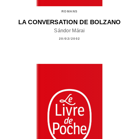
ROMANS
LA CONVERSATION DE BOLZANO
Sándor Márai
20/02/2002