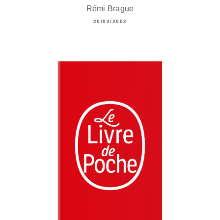
Rémi Brague
20/02/2002