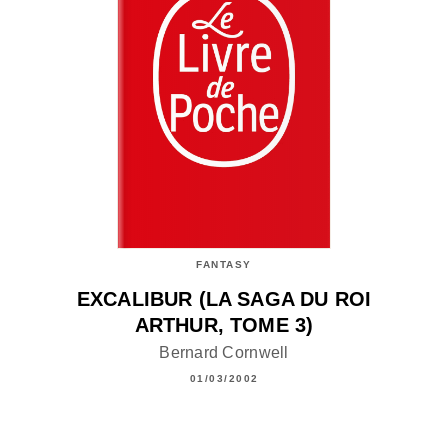
FANTASY
EXCALIBUR (LA SAGA DU ROI
ARTHUR, TOME 3)
Bernard Cornwell
01/03/2002