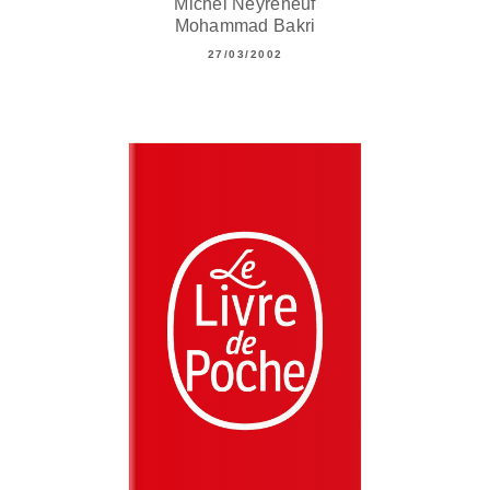
Michel Neyreneuf
Mohammad Bakri
27/03/2002