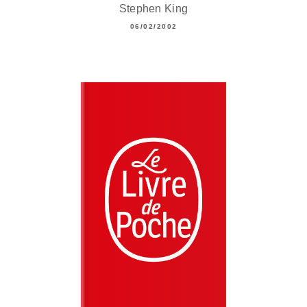
Stephen King
06/02/2002