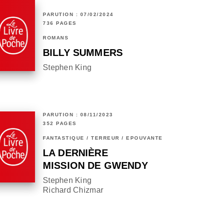
PARUTION : 07/02/2024
736 PAGES
ROMANS
BILLY SUMMERS
Stephen King
PARUTION : 08/11/2023
352 PAGES
FANTASTIQUE / TERREUR / EPOUVANTE
LA DERNIÈRE
MISSION DE GWENDY
Stephen King
Richard Chizmar