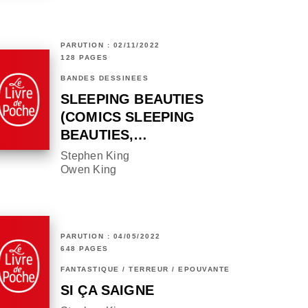
PARUTION : 02/11/2022
128 PAGES
BANDES DESSINÉES
SLEEPING BEAUTIES
(COMICS SLEEPING
BEAUTIES,…
Stephen King
Owen King
PARUTION : 04/05/2022
648 PAGES
FANTASTIQUE / TERREUR / EPOUVANTE
SI ÇA SAIGNE