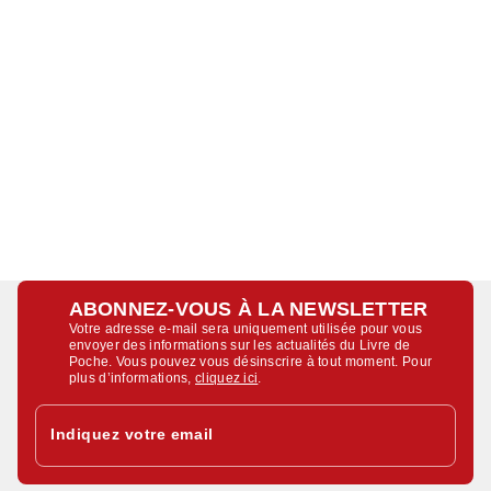
ABONNEZ-VOUS À LA NEWSLETTER
Votre adresse e-mail sera uniquement utilisée pour vous
envoyer des informations sur les actualités du Livre de
Poche. Vous pouvez vous désinscrire à tout moment. Pour
plus d’informations,
cliquez ici
.
Indiquez votre email