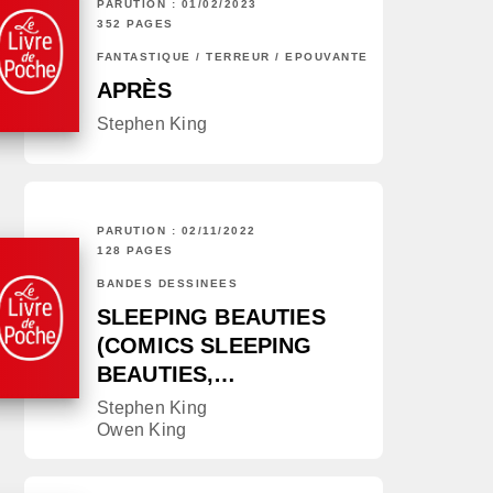
PARUTION : 01/02/2023
352 PAGES
FANTASTIQUE / TERREUR / EPOUVANTE
APRÈS
Stephen King
PARUTION : 02/11/2022
128 PAGES
BANDES DESSINÉES
SLEEPING BEAUTIES
(COMICS SLEEPING
BEAUTIES,…
Stephen King
Owen King