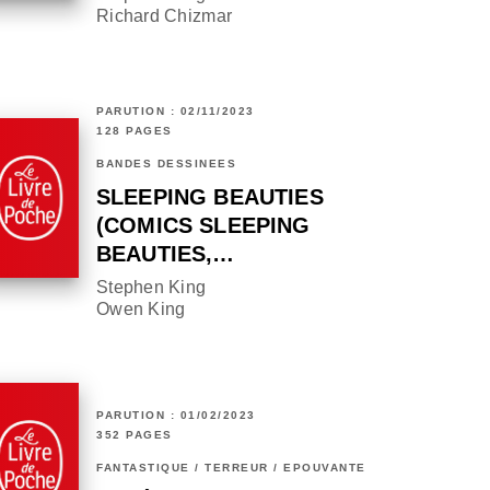
Richard Chizmar
PARUTION : 02/11/2023
128 PAGES
BANDES DESSINÉES
SLEEPING BEAUTIES
(COMICS SLEEPING
BEAUTIES,…
Stephen King
Owen King
PARUTION : 01/02/2023
352 PAGES
FANTASTIQUE / TERREUR / EPOUVANTE