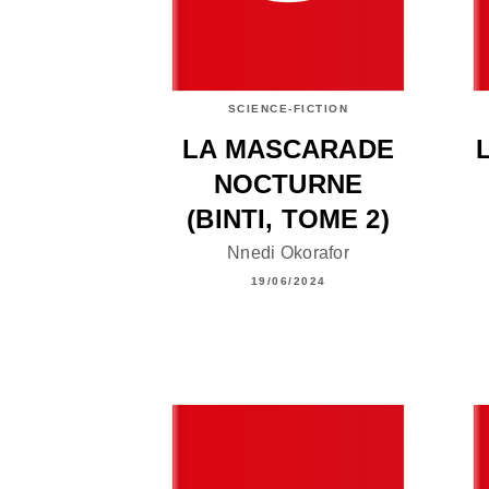
SCIENCE-FICTION
LA MASCARADE
NOCTURNE
(BINTI, TOME 2)
Nnedi Okorafor
19/06/2024