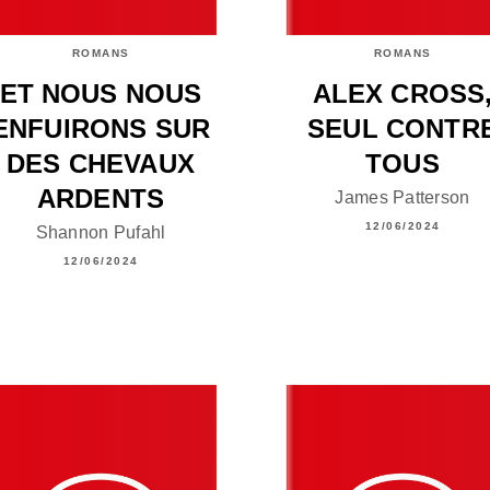
ROMANS
ROMANS
ET NOUS NOUS
ALEX CROSS
ENFUIRONS SUR
SEUL CONTR
DES CHEVAUX
TOUS
ARDENTS
James Patterson
12/06/2024
Shannon Pufahl
12/06/2024