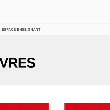
PIED DE PAGE
ESPACE ENSEIGNANT
IVRES