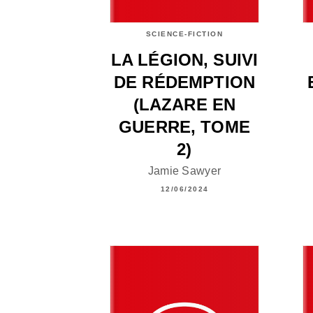
SCIENCE-FICTION
LA LÉGION, SUIVI
DE RÉDEMPTION
(LAZARE EN
GUERRE, TOME
2)
Jamie Sawyer
12/06/2024