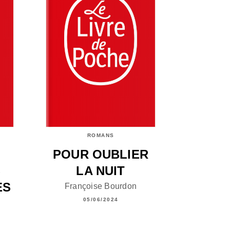
ROMANS
POUR OUBLIER
S
LA NUIT
ES
Françoise Bourdon
05/06/2024