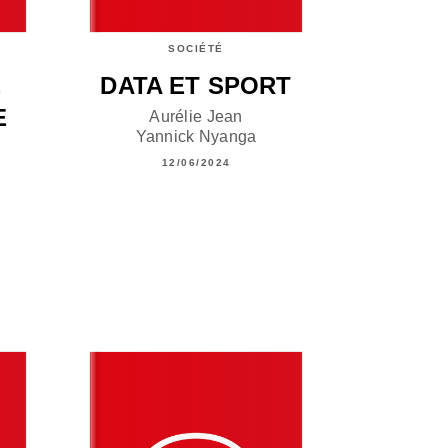
SOCIÉTÉ
,
DATA ET SPORT
E
Aurélie Jean
Yannick Nyanga
12/06/2024