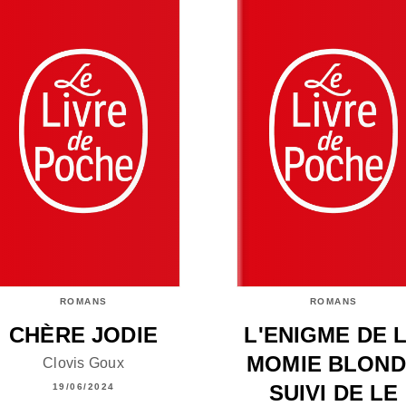
ROMANS
ROMANS
CHÈRE JODIE
L'ENIGME DE 
MOMIE BLOND
Clovis Goux
SUIVI DE LE
19/06/2024