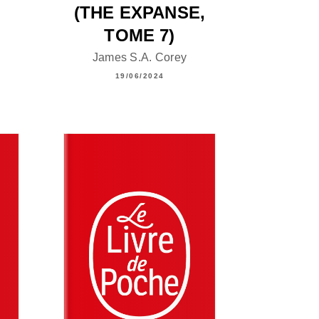
(THE EXPANSE,
TOME 7)
James S.A. Corey
19/06/2024