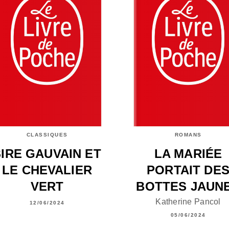
CLASSIQUES
ROMANS
SIRE GAUVAIN ET
LA MARIÉE
LE CHEVALIER
PORTAIT DE
VERT
BOTTES JAUN
Katherine Pancol
12/06/2024
05/06/2024