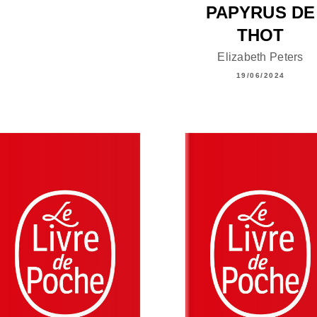
PAPYRUS DE
THOT
Elizabeth Peters
19/06/2024