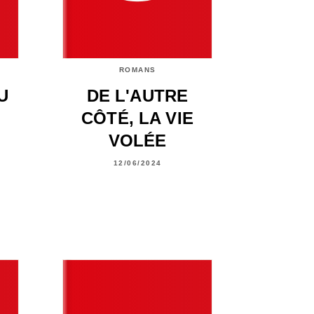
ROMANS
U
DE L'AUTRE
CÔTÉ, LA VIE
VOLÉE
12/06/2024