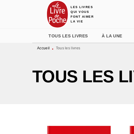
LES LIVRES
MENU
RECHERCHE
CONTENU
QUI VOUS
FONT AIMER
LA VIE
TOUS LES LIVRES
À LA UNE
Accueil
Tous les livres
•
TOUS LES L