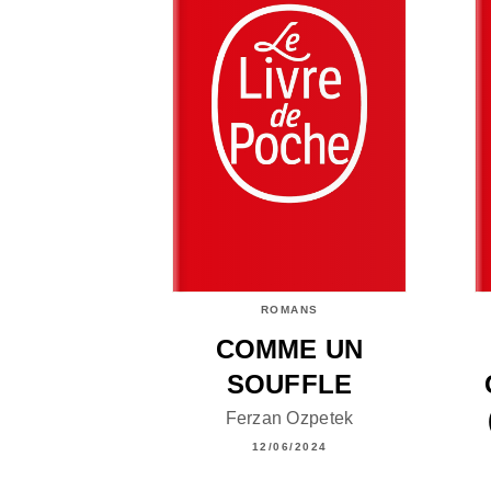
ROMANS
COMME UN
SOUFFLE
Ferzan Ozpetek
12/06/2024