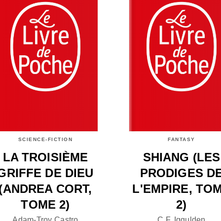
SCIENCE-FICTION
FANTASY
LA TROISIÈME
SHIANG (LES
GRIFFE DE DIEU
PRODIGES D
(ANDREA CORT,
L'EMPIRE, TO
TOME 2)
2)
Adam-Troy Castro
C.F. Iggulden