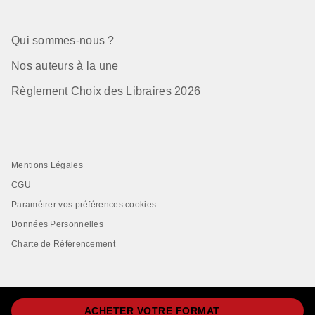
Qui sommes-nous ?
Nos auteurs à la une
Règlement Choix des Libraires 2026
Mentions Légales
CGU
Paramétrer vos préférences cookies
Données Personnelles
Charte de Référencement
ACHETER VOTRE FORMAT