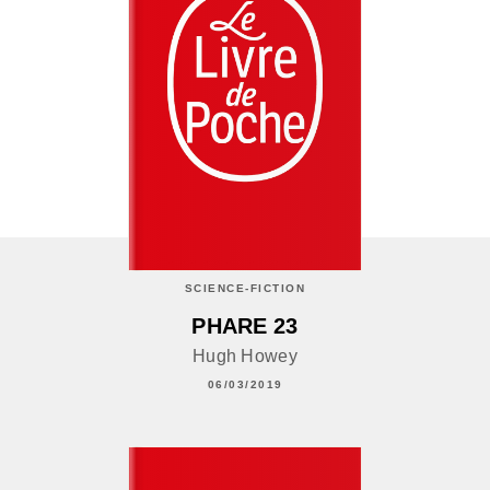
SCIENCE-FICTION
PHARE 23
Hugh Howey
06/03/2019