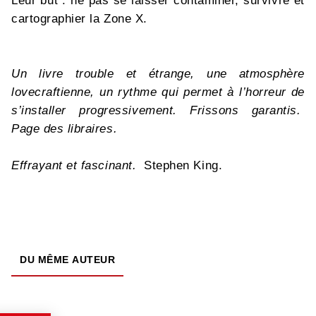
Leur but : ne pas se laisser contaminer, survivre et
cartographier la Zone X.
Un livre trouble et étrange, une atmosphère
lovecraftienne, un rythme qui permet à l’horreur de
s’installer progressivement. Frissons garantis.
Page des libraires.
Effrayant et fascinant.
Stephen King.
DU MÊME AUTEUR