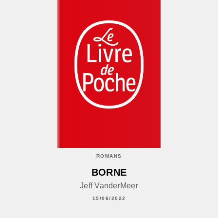
ROMANS
BORNE
Jeff VanderMeer
15/06/2022