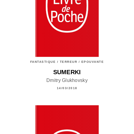
FANTASTIQUE / TERREUR / EPOUVANTE
SUMERKI
Dmitry Glukhovsky
14/03/2018