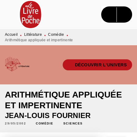
MENU
RECHERCHE
CONTENU
PIED DE PAGE
Accueil
Littérature
Comédie
•
•
•
Arithmétique appliquée et impertinente
DÉCOUVRIR L'UNIVERS
ARITHMÉTIQUE APPLIQUÉE
ET IMPERTINENTE
JEAN-LOUIS FOURNIER
29/05/2002
COMÉDIE
SCIENCES