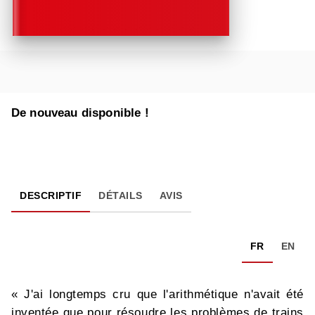
De nouveau disponible !
DESCRIPTIF
DÉTAILS
AVIS
FR
EN
« J'ai longtemps cru que l'arithmétique n'avait été
inventée que pour résoudre les problèmes de trains