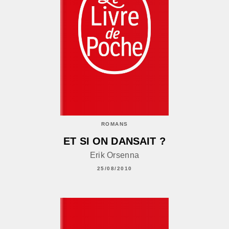
ROMANS
ET SI ON DANSAIT ?
Erik Orsenna
25/08/2010