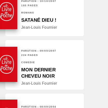
PARUTION : 10/10/2007
160 PAGES
ROMANS
SATANÉ DIEU !
Jean-Louis Fournier
PARUTION : 09/05/2007
224 PAGES
COMÉDIE
MON DERNIER
CHEVEU NOIR
Jean-Louis Fournier
PARUTION : 08/09/2004