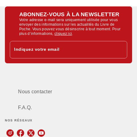
ABONNEZ-VOUS À LA NEWSLETTER
Votre adresse e-mail sera uniquement utilisée pour vous
envoyer des informations sur les actualités du Livre de
Poche. Vous pouvez vous désinscrire à tout moment. Pour
plus d’informations,
cliquez ici
.
Indiquez votre email
Nous contacter
F.A.Q.
NOS RÉSEAUX