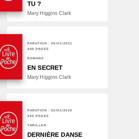
TU ?
Mary Higgins Clark
PARUTION : 06/01/2021
480 PAGES
ROMANS
EN SECRET
Mary Higgins Clark
PARUTION : 02/01/2020
384 PAGES
THRILLER
DERNIÈRE DANSE