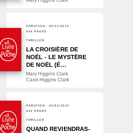
Mary Higgins Clark
PARUTION : 06/11/2013
544 PAGES
THRILLER
LA CROISIÈRE DE
NOËL - LE MYSTÈRE
DE NOËL (É…
Mary Higgins Clark
Carol Higgins Clark
PARUTION : 03/01/2013
432 PAGES
THRILLER
QUAND REVIENDRAS-