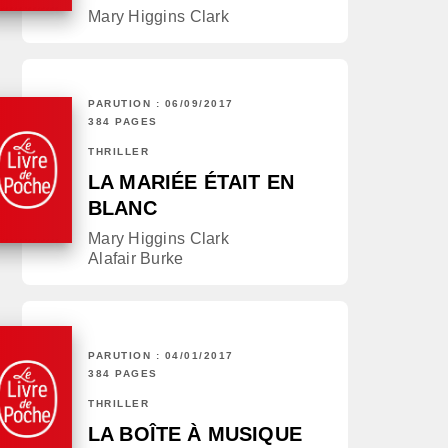
Mary Higgins Clark
PARUTION : 06/09/2017
384 PAGES
THRILLER
LA MARIÉE ÉTAIT EN
BLANC
Mary Higgins Clark
Alafair Burke
PARUTION : 04/01/2017
384 PAGES
THRILLER
LA BOÎTE À MUSIQUE