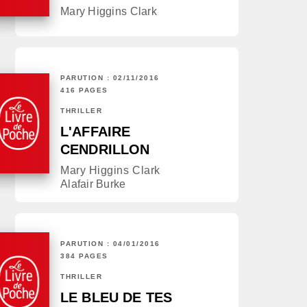
Mary Higgins Clark
PARUTION : 02/11/2016
416 PAGES
THRILLER
L'AFFAIRE
CENDRILLON
Mary Higgins Clark
Alafair Burke
PARUTION : 04/01/2016
384 PAGES
THRILLER
LE BLEU DE TES