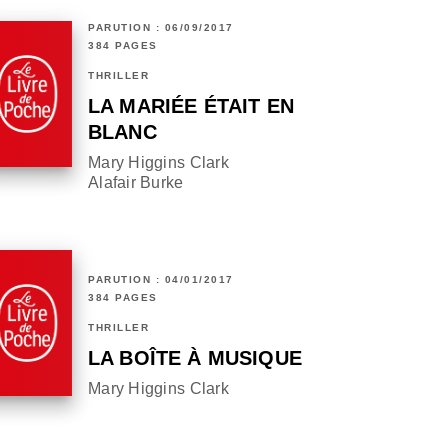
PARUTION : 06/09/2017
384 PAGES
THRILLER
LA MARIÉE ÉTAIT EN
BLANC
Mary Higgins Clark
Alafair Burke
PARUTION : 04/01/2017
384 PAGES
THRILLER
LA BOÎTE À MUSIQUE
Mary Higgins Clark