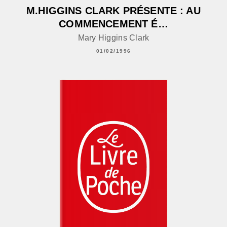
M.HIGGINS CLARK PRÉSENTE : AU
COMMENCEMENT É…
Mary Higgins Clark
01/02/1996