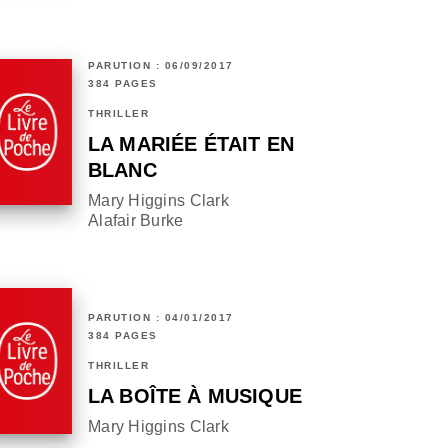
PARUTION : 06/09/2017
384 PAGES
THRILLER
LA MARIÉE ÉTAIT EN
BLANC
Mary Higgins Clark
Alafair Burke
PARUTION : 04/01/2017
384 PAGES
THRILLER
LA BOÎTE À MUSIQUE
Mary Higgins Clark