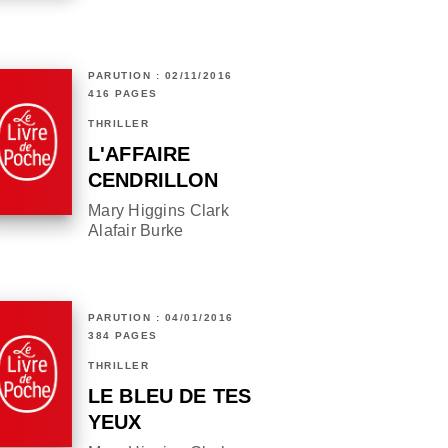
PARUTION : 02/11/2016
416 PAGES
THRILLER
L'AFFAIRE
CENDRILLON
Mary Higgins Clark
Alafair Burke
PARUTION : 04/01/2016
384 PAGES
THRILLER
LE BLEU DE TES
YEUX