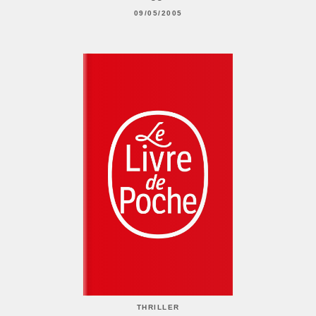
09/05/2005
THRILLER