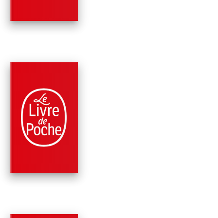
PARUTION : 25/02/2009
448 PAGES
POLICIERS
TOUS COMPTES FAI
Peter Robinson