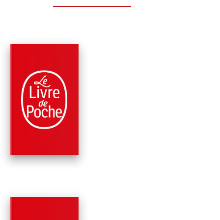
PARUTION : 09/03/2016
576 PAGES
POLICIERS
LE SILENCE DE GR
Peter Robinson