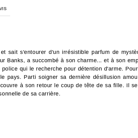
VIS
 et sait s'entourer d'un irrésistible parfum de mystè
cteur Banks, a succombé à son charme... et à son emp
a police qui le recherche pour détention d'arme. Pou
 le pays. Parti soigner sa dernière désillusion amour
couvre à son retour le coup de tête de sa fille. Il se
sonnelle de sa carrière.