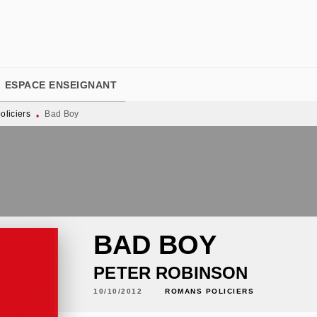
PIED DE PAGE
ESPACE ENSEIGNANT
liciers
Bad Boy
•
BAD BOY
PETER ROBINSON
10/10/2012
ROMANS POLICIERS