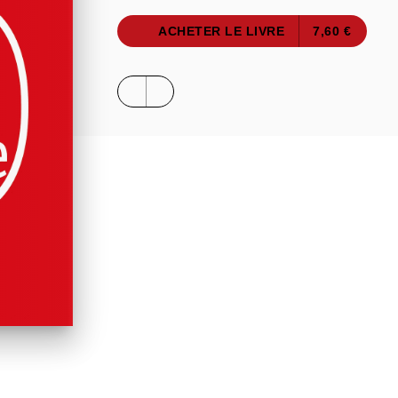
ACHETER LE LIVRE
7,60 €