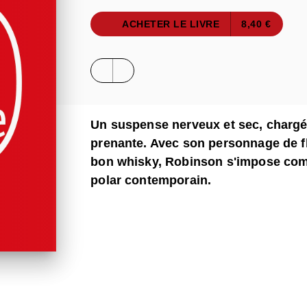
ACHETER LE LIVRE
8,40 €
Un suspense nerveux et sec, chargé
prenante. Avec son personnage de fl
bon whisky, Robinson s'impose co
polar contemporain.