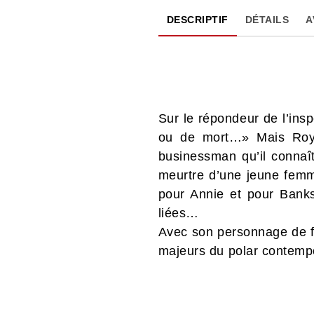
DESCRIPTIF
DÉTAILS
A
Sur le répondeur de l’ins
ou de mort…» Mais Roy e
businessman qu’il connaît
meurtre d’une jeune femm
pour Annie et pour Banks
liées…
Avec son personnage de f
majeurs du polar contemp