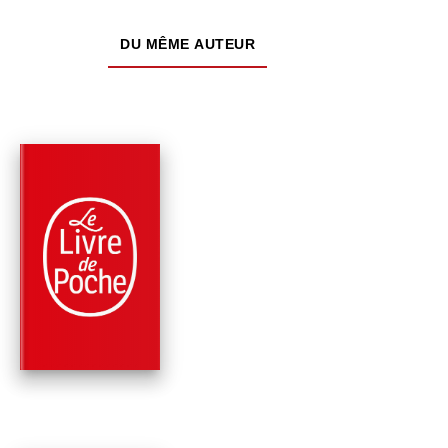
DU MÊME AUTEUR
PARUTION : 09/03/2016
576 PAGES
POLICIERS
LE SILENCE DE GR
Peter Robinson