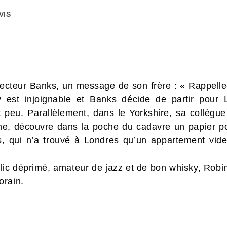
VIS
pecteur Banks, un message de son frère : « Rappelle
st injoignable et Banks décide de partir pour L
 peu. Parallèlement, dans le Yorkshire, sa collègue
e, découvre dans la poche du cadavre un papier por
, qui n’a trouvé à Londres qu’un appartement vide
lic déprimé, amateur de jazz et de bon whisky, Rob
orain.