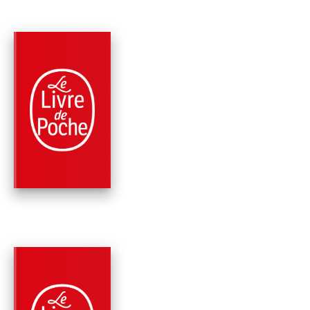
PARUTION : 25/02/2009
448 PAGES
POLICIERS
TOUS COMPTES FAI
Peter Robinson
PARUTION : 30/05/2007
576 PAGES
POLICIERS