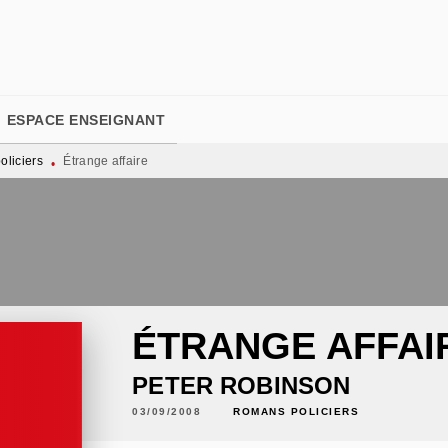
PIED DE PAGE
ESPACE ENSEIGNANT
liciers
Étrange affaire
•
ÉTRANGE AFFAI
PETER ROBINSON
03/09/2008
ROMANS POLICIERS