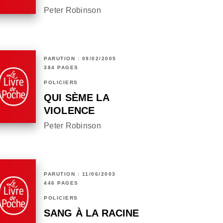
Peter Robinson
PARUTION : 09/02/2005
384 PAGES
POLICIERS
QUI SÈME LA
VIOLENCE
Peter Robinson
PARUTION : 11/06/2003
446 PAGES
POLICIERS
SANG À LA RACINE