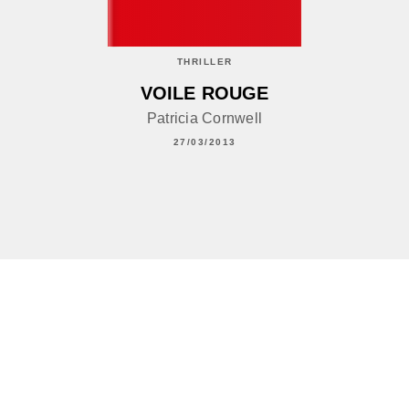
THRILLER
VOILE ROUGE
Patricia Cornwell
27/03/2013