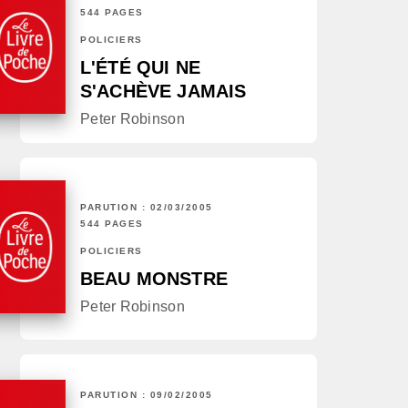
544 PAGES
POLICIERS
L'ÉTÉ QUI NE
S'ACHÈVE JAMAIS
Peter Robinson
PARUTION : 02/03/2005
544 PAGES
POLICIERS
BEAU MONSTRE
Peter Robinson
PARUTION : 09/02/2005