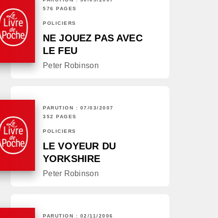
576 PAGES
POLICIERS
NE JOUEZ PAS AVEC
LE FEU
Peter Robinson
PARUTION : 07/03/2007
352 PAGES
POLICIERS
LE VOYEUR DU
YORKSHIRE
Peter Robinson
PARUTION : 02/11/2006