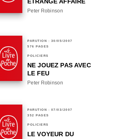
ÉTRANGE AFFAIRE
Peter Robinson
PARUTION : 30/05/2007
576 PAGES
POLICIERS
NE JOUEZ PAS AVEC
LE FEU
Peter Robinson
PARUTION : 07/03/2007
352 PAGES
POLICIERS
LE VOYEUR DU