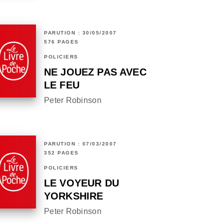
PARUTION : 30/05/2007
576 PAGES
POLICIERS
NE JOUEZ PAS AVEC
LE FEU
Peter Robinson
PARUTION : 07/03/2007
352 PAGES
POLICIERS
LE VOYEUR DU
YORKSHIRE
Peter Robinson