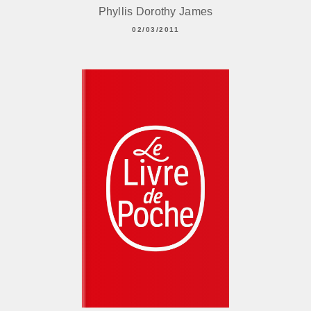
Phyllis Dorothy James
02/03/2011