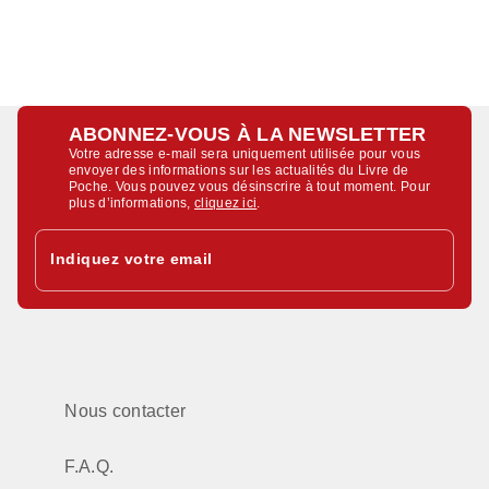
ABONNEZ-VOUS À LA NEWSLETTER
Votre adresse e-mail sera uniquement utilisée pour vous
envoyer des informations sur les actualités du Livre de
Poche. Vous pouvez vous désinscrire à tout moment. Pour
plus d’informations,
cliquez ici
.
Indiquez votre email
Nous contacter
F.A.Q.