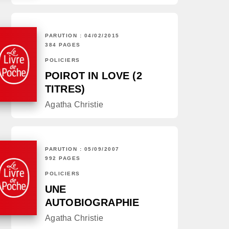
PARUTION : 04/02/2015
384 PAGES
POLICIERS
POIROT IN LOVE (2
TITRES)
Agatha Christie
PARUTION : 05/09/2007
992 PAGES
POLICIERS
UNE
AUTOBIOGRAPHIE
Agatha Christie