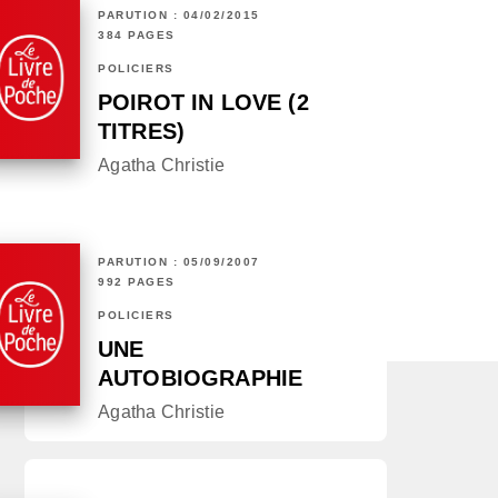
PARUTION : 04/02/2015
384 PAGES
POLICIERS
POIROT IN LOVE (2
TITRES)
Agatha Christie
PARUTION : 05/09/2007
992 PAGES
POLICIERS
UNE
AUTOBIOGRAPHIE
Agatha Christie