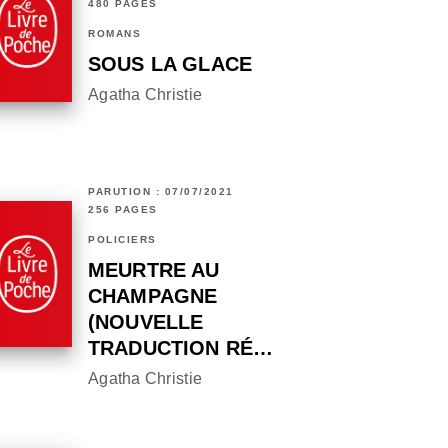
480 PAGES
ROMANS
SOUS LA GLACE
Agatha Christie
PARUTION : 07/07/2021
256 PAGES
POLICIERS
MEURTRE AU
CHAMPAGNE
(NOUVELLE
TRADUCTION RÉ…
Agatha Christie