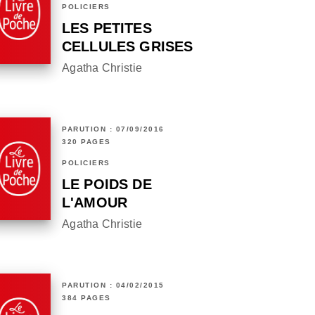
POLICIERS
LES PETITES
CELLULES GRISES
Agatha Christie
PARUTION : 07/09/2016
320 PAGES
POLICIERS
LE POIDS DE
L'AMOUR
Agatha Christie
PARUTION : 04/02/2015
384 PAGES