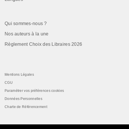
Qui sommes-nous ?
Nos auteurs à la une
Règlement Choix des Libraires 2026
Mentions Légales
CGU
Paramétrer vos préférences cookies
Données Personnelles
Charte de Référencement