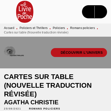
MENU
RECHERCHE
CONTENU
PIED DE PAGE
Accueil
Policiers et Thrillers
Policiers
Romans policiers
•
•
•
•
Cartes sur table (Nouvelle traduction révisée)
DÉCOUVRIR L'UNIVERS
CARTES SUR TABLE
(NOUVELLE TRADUCTION
RÉVISÉE)
AGATHA CHRISTIE
25/08/2021
ROMANS POLICIERS