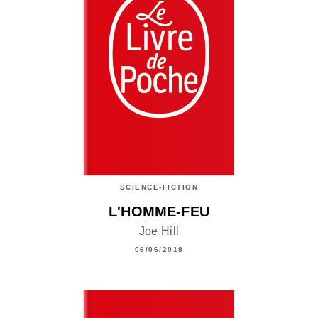
SCIENCE-FICTION
L'HOMME-FEU
Joe Hill
06/06/2018