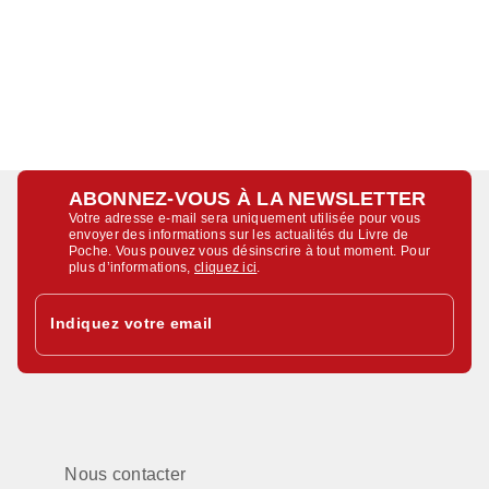
ABONNEZ-VOUS À LA NEWSLETTER
Votre adresse e-mail sera uniquement utilisée pour vous
envoyer des informations sur les actualités du Livre de
Poche. Vous pouvez vous désinscrire à tout moment. Pour
plus d’informations,
cliquez ici
.
Indiquez votre email
Nous contacter