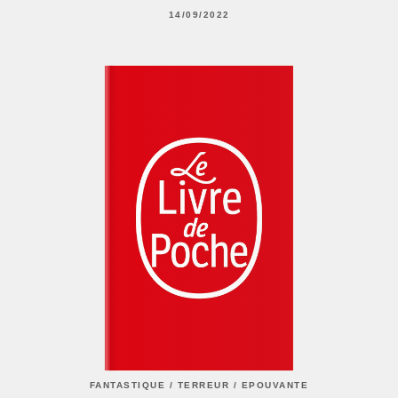
14/09/2022
FANTASTIQUE / TERREUR / EPOUVANTE