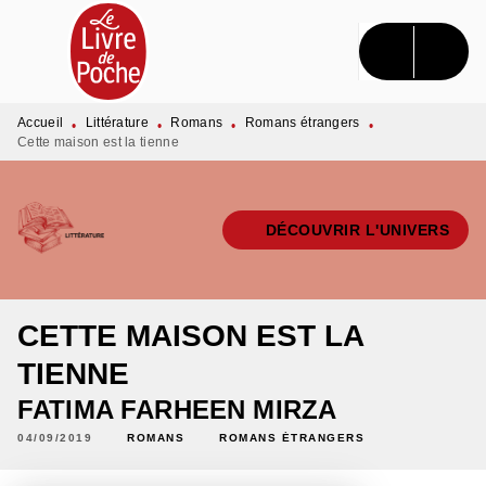
MENU
RECHERCHE
CONTENU
PIED DE PAGE
Accueil
Littérature
Romans
Romans étrangers
•
•
•
•
Cette maison est la tienne
DÉCOUVRIR L'UNIVERS
CETTE MAISON EST LA
TIENNE
FATIMA FARHEEN MIRZA
04/09/2019
ROMANS
ROMANS ÉTRANGERS