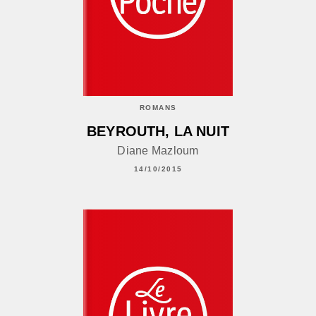
ROMANS
BEYROUTH, LA NUIT
Diane Mazloum
14/10/2015