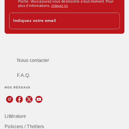
Poche. Vous pouvez vous désinscrire à tout moment. Pour
plus d’informations,
cliquez ici
.
Indiquez votre email
Nous contacter
F.A.Q.
NOS RÉSEAUX
Littérature
Policiers / Thrillers