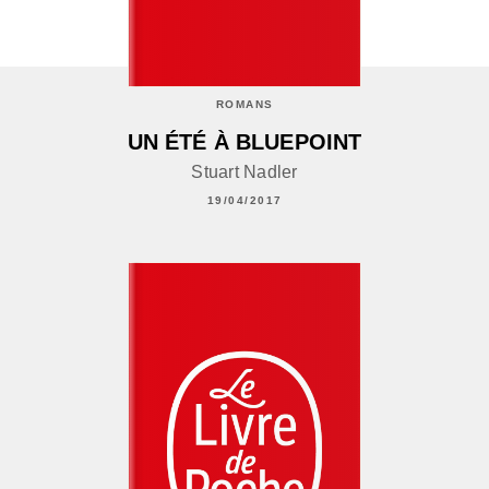
ROMANS
UN ÉTÉ À BLUEPOINT
Stuart Nadler
19/04/2017