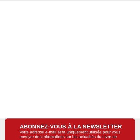
ABONNEZ-VOUS À LA NEWSLETTER
Votre adresse e-mail sera uniquement utilisée pour vous
envoyer des informations sur les actualités du Livre de