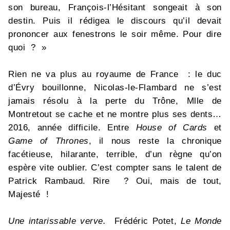
son bureau, François-l’Hésitant songeait à son
destin. Puis il rédigea le discours qu’il devait
prononcer aux fenestrons le soir même. Pour dire
quoi ? »
Rien ne va plus au royaume de France : le duc
d’Évry bouillonne, Nicolas-le-Flambard ne s’est
jamais résolu à la perte du Trône, Mlle de
Montretout se cache et ne montre plus ses dents…
2016, année difficile. Entre
House of Cards
et
Game of Thrones
, il nous reste la chronique
facétieuse, hilarante, terrible, d’un règne qu’on
espère vite oublier. C’est compter sans le talent de
Patrick Rambaud. Rire ? Oui, mais de tout,
Majesté !
Une intarissable verve.
Frédéric Potet,
Le Monde