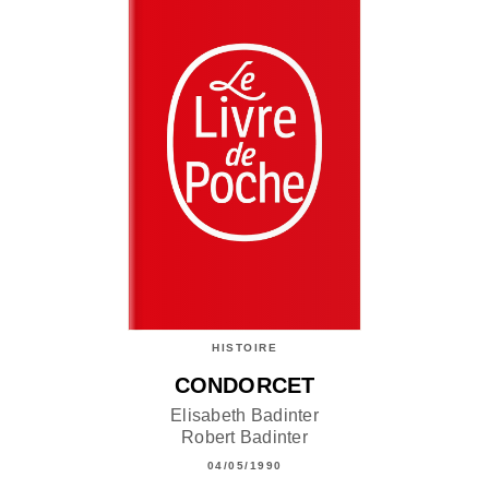
HISTOIRE
CONDORCET
Elisabeth Badinter
Robert Badinter
04/05/1990