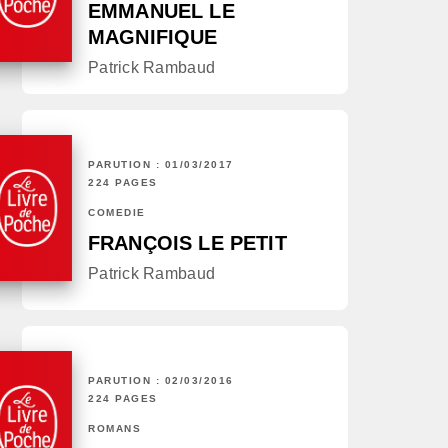
EMMANUEL LE
MAGNIFIQUE
Patrick Rambaud
PARUTION : 01/03/2017
224 PAGES
COMÉDIE
FRANÇOIS LE PETIT
Patrick Rambaud
PARUTION : 02/03/2016
224 PAGES
ROMANS