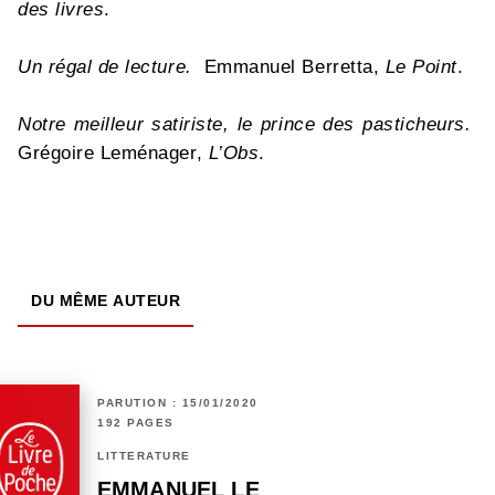
des livres
.
Un régal de lecture.
Emmanuel Berretta,
Le Point
.
Notre meilleur satiriste, le prince des pasticheurs.
Grégoire Leménager,
L’Obs
.
DU MÊME AUTEUR
PARUTION : 15/01/2020
192 PAGES
LITTÉRATURE
EMMANUEL LE