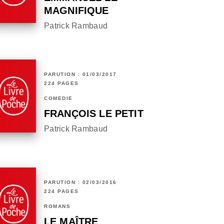
MAGNIFIQUE
Patrick Rambaud
PARUTION : 01/03/2017
224 PAGES
COMÉDIE
FRANÇOIS LE PETIT
Patrick Rambaud
PARUTION : 02/03/2016
224 PAGES
ROMANS
LE MAÎTRE