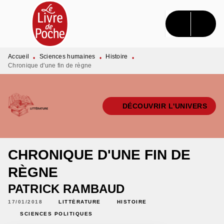
MENU
RECHERCHE
CONTENU
PIED DE PAGE
Accueil
Sciences humaines
Histoire
•
•
•
Chronique d'une fin de règne
DÉCOUVRIR L'UNIVERS
CHRONIQUE D'UNE FIN DE
RÈGNE
PATRICK RAMBAUD
17/01/2018
LITTÉRATURE
HISTOIRE
SCIENCES POLITIQUES