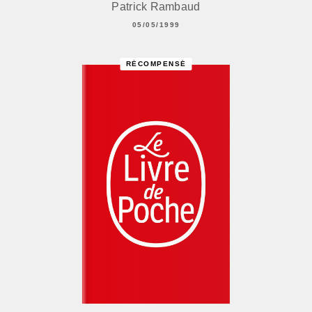
Patrick Rambaud
05/05/1999
RÉCOMPENSÉ