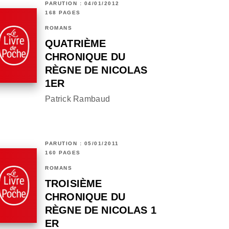
PARUTION : 04/01/2012
168 PAGES
ROMANS
QUATRIÈME
CHRONIQUE DU
RÈGNE DE NICOLAS
1ER
Patrick Rambaud
PARUTION : 05/01/2011
160 PAGES
ROMANS
TROISIÈME
CHRONIQUE DU
RÈGNE DE NICOLAS 1
ER