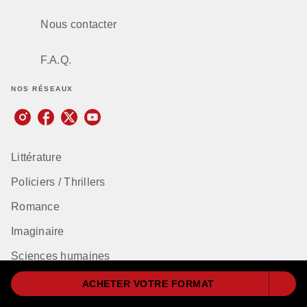
Nous contacter
F.A.Q.
NOS RÉSEAUX
Littérature
Policiers / Thrillers
Romance
Imaginaire
Sciences humaines
Bien-être
ACHETER VOTRE FORMAT
Classiques