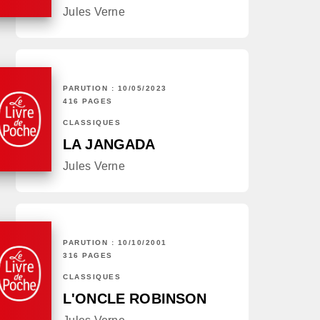
Jules Verne
PARUTION : 10/05/2023
416 PAGES
CLASSIQUES
LA JANGADA
Jules Verne
PARUTION : 10/10/2001
316 PAGES
CLASSIQUES
L'ONCLE ROBINSON