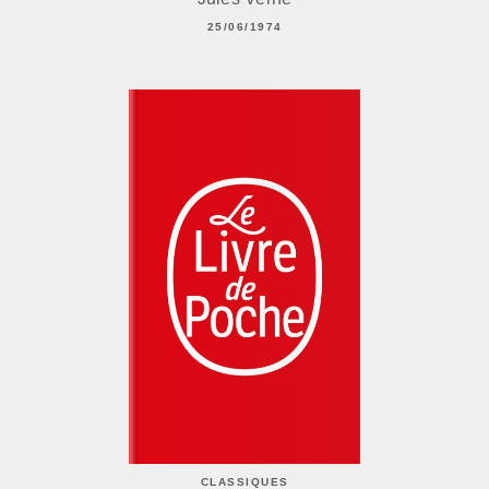
25/06/1974
CLASSIQUES