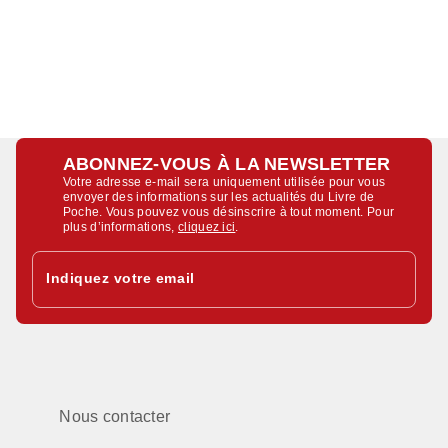
ABONNEZ-VOUS À LA NEWSLETTER
Votre adresse e-mail sera uniquement utilisée pour vous
envoyer des informations sur les actualités du Livre de
Poche. Vous pouvez vous désinscrire à tout moment. Pour
plus d’informations,
cliquez ici
.
Indiquez votre email
Nous contacter