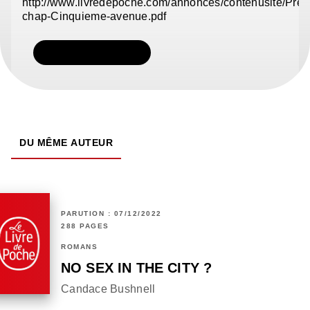
http://www.livredepoche.com/annonces/contenusite/Pre
chap-Cinquieme-avenue.pdf
TÉLÉCHARGER
DU MÊME AUTEUR
PARUTION : 07/12/2022
288 PAGES
ROMANS
NO SEX IN THE CITY ?
Candace Bushnell