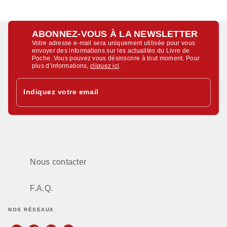
ABONNEZ-VOUS À LA NEWSLETTER
Votre adresse e-mail sera uniquement utilisée pour vous
envoyer des informations sur les actualités du Livre de
Poche. Vous pouvez vous désinscrire à tout moment. Pour
plus d’informations,
cliquez ici
.
Indiquez votre email
Nous contacter
F.A.Q.
NOS RÉSEAUX