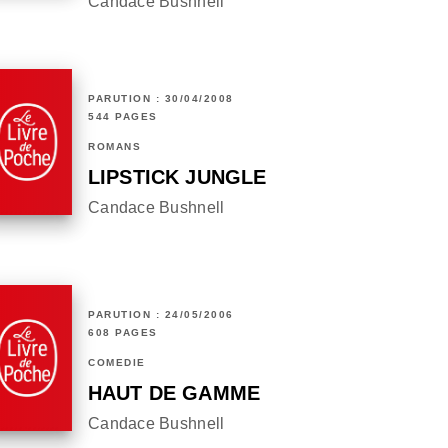
Candace Bushnell
PARUTION : 30/04/2008
544 PAGES
ROMANS
LIPSTICK JUNGLE
Candace Bushnell
PARUTION : 24/05/2006
608 PAGES
COMÉDIE
HAUT DE GAMME
Candace Bushnell