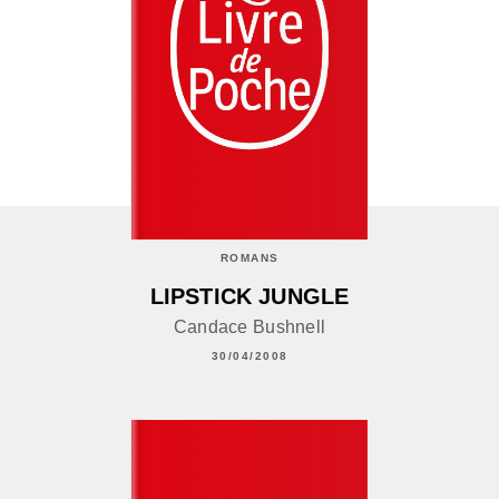
ROMANS
LIPSTICK JUNGLE
Candace Bushnell
30/04/2008