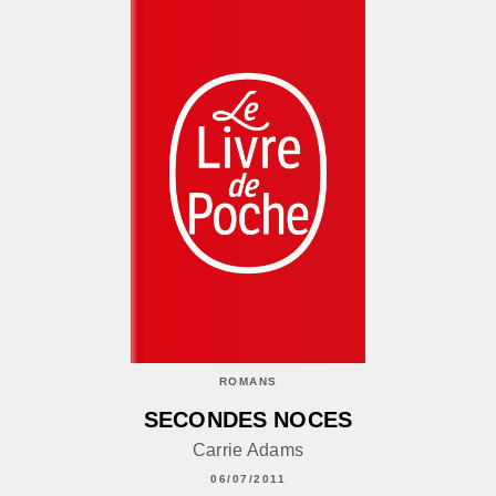
ROMANS
SECONDES NOCES
Carrie Adams
06/07/2011