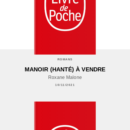
ROMANS
MANOIR (HANTÉ) À VENDRE
Roxane Malone
10/11/2021