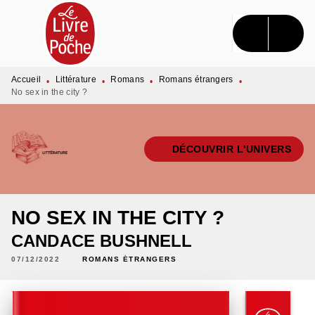
MENU
RECHERCHE
CONTENU
PIED DE PAGE
Accueil
Littérature
Romans
Romans étrangers
•
•
•
•
No sex in the city ?
DÉCOUVRIR L'UNIVERS
NO SEX IN THE CITY ?
CANDACE BUSHNELL
07/12/2022
ROMANS ÉTRANGERS