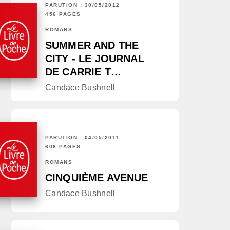
PARUTION : 30/05/2012
456 PAGES
ROMANS
SUMMER AND THE
CITY - LE JOURNAL
DE CARRIE T…
Candace Bushnell
PARUTION : 04/05/2011
608 PAGES
ROMANS
CINQUIÈME AVENUE
Candace Bushnell