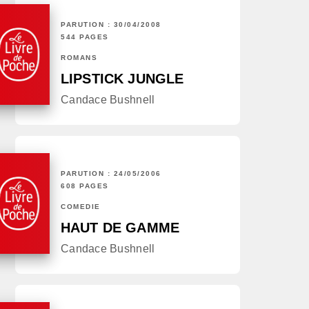
PARUTION : 30/04/2008
544 PAGES
ROMANS
LIPSTICK JUNGLE
Candace Bushnell
PARUTION : 24/05/2006
608 PAGES
COMÉDIE
HAUT DE GAMME
Candace Bushnell