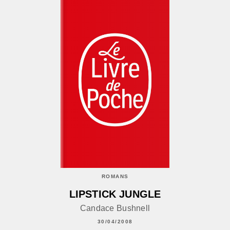
ROMANS
LIPSTICK JUNGLE
Candace Bushnell
30/04/2008