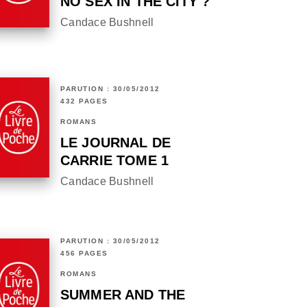
NO SEX IN THE CITY ?
Candace Bushnell
PARUTION : 30/05/2012
432 PAGES
ROMANS
LE JOURNAL DE
CARRIE TOME 1
Candace Bushnell
PARUTION : 30/05/2012
456 PAGES
ROMANS
SUMMER AND THE