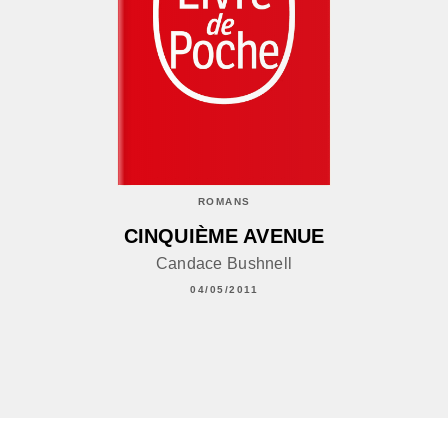
ROMANS
CINQUIÈME AVENUE
Candace Bushnell
04/05/2011