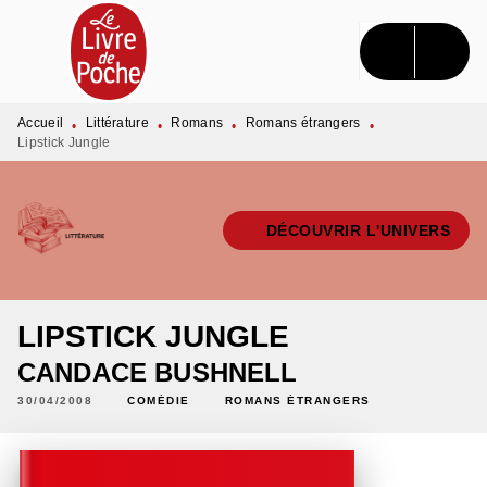
MENU
RECHERCHE
CONTENU
PIED DE PAGE
Accueil
Littérature
Romans
Romans étrangers
•
•
•
•
Lipstick Jungle
DÉCOUVRIR L'UNIVERS
LIPSTICK JUNGLE
CANDACE BUSHNELL
30/04/2008
COMÉDIE
ROMANS ÉTRANGERS