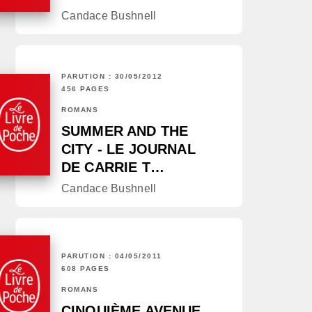
Candace Bushnell
PARUTION : 30/05/2012
456 PAGES
ROMANS
SUMMER AND THE
CITY - LE JOURNAL
DE CARRIE T…
Candace Bushnell
PARUTION : 04/05/2011
608 PAGES
ROMANS
CINQUIÈME AVENUE