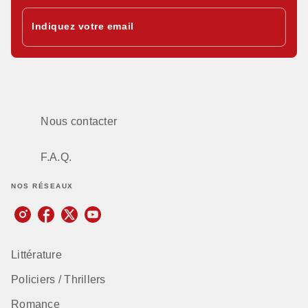
Indiquez votre email
Nous contacter
F.A.Q.
NOS RÉSEAUX
Littérature
Policiers / Thrillers
Romance