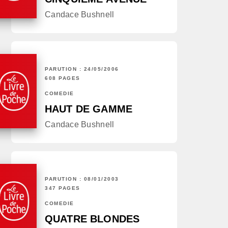
Candace Bushnell
PARUTION : 24/05/2006
608 PAGES
COMÉDIE
HAUT DE GAMME
Candace Bushnell
PARUTION : 08/01/2003
347 PAGES
COMÉDIE
QUATRE BLONDES