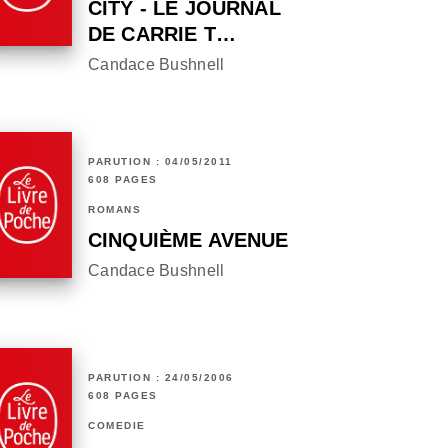
CITY - LE JOURNAL
DE CARRIE T…
Candace Bushnell
PARUTION : 04/05/2011
608 PAGES
ROMANS
CINQUIÈME AVENUE
Candace Bushnell
PARUTION : 24/05/2006
608 PAGES
COMÉDIE