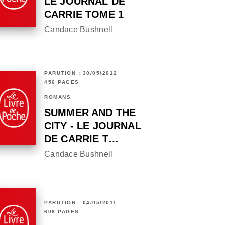
LE JOURNAL DE
CARRIE TOME 1
Candace Bushnell
PARUTION : 30/05/2012
456 PAGES
ROMANS
SUMMER AND THE
CITY - LE JOURNAL
DE CARRIE T…
Candace Bushnell
PARUTION : 04/05/2011
608 PAGES