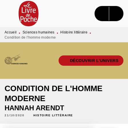
MENU
RECHERCHE
CONTENU
PIED DE PAGE
Accueil
Sciences humaines
Histoire littéraire
•
•
•
Condition de l'homme moderne
DÉCOUVRIR L'UNIVERS
CONDITION DE L'HOMME
MODERNE
HANNAH ARENDT
21/10/2020
HISTOIRE LITTÉRAIRE