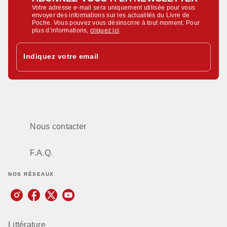
Votre adresse e-mail sera uniquement utilisée pour vous
envoyer des informations sur les actualités du Livre de
Poche. Vous pouvez vous désinscrire à tout moment. Pour
plus d’informations,
cliquez ici
.
Indiquez votre email
Nous contacter
F.A.Q.
NOS RÉSEAUX
Littérature