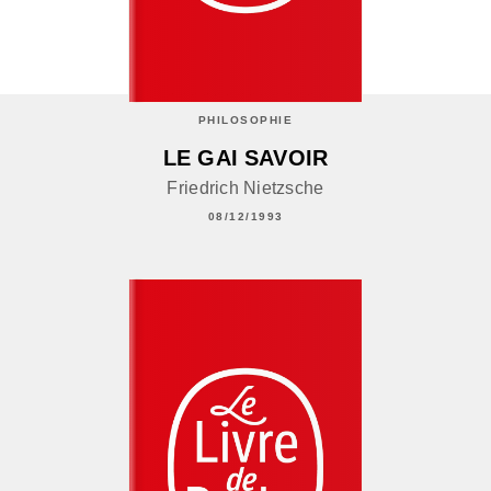
PHILOSOPHIE
LE GAI SAVOIR
Friedrich Nietzsche
08/12/1993