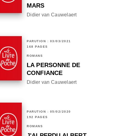
MARS
Didier van Cauwelaert
PARUTION : 03/03/2021
168 PAGES
ROMANS
LA PERSONNE DE
CONFIANCE
Didier van Cauwelaert
PARUTION : 05/02/2020
192 PAGES
ROMANS
J'AI PERDU ALBERT