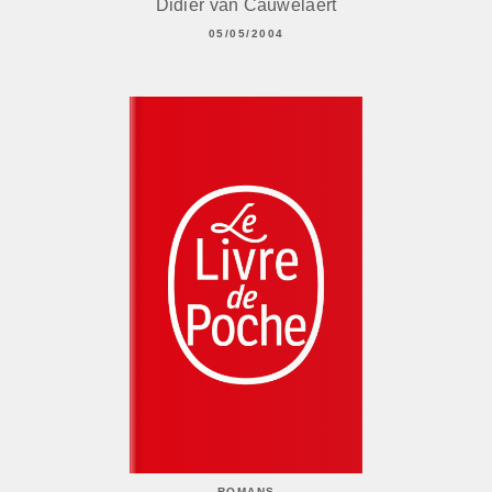
Didier van Cauwelaert
05/05/2004
ROMANS