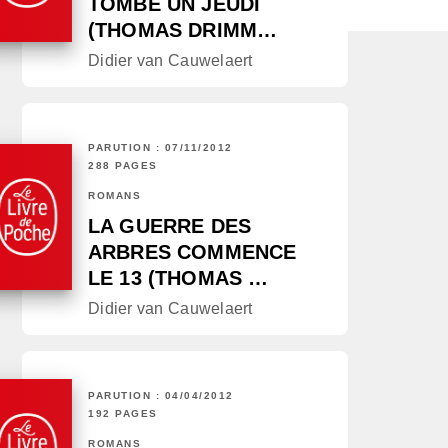
TOMBE UN JEUDI
(THOMAS DRIMM…
Didier van Cauwelaert
PARUTION : 07/11/2012
288 PAGES
ROMANS
LA GUERRE DES
ARBRES COMMENCE
LE 13 (THOMAS …
Didier van Cauwelaert
PARUTION : 04/04/2012
192 PAGES
ROMANS