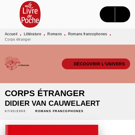
MENU
RECHERCHE
CONTENU
PIED DE PAGE
Accueil
Littérature
Romans
Romans francophones
•
•
•
•
Corps étranger
DÉCOUVRIR L'UNIVERS
CORPS ÉTRANGER
DIDIER VAN CAUWELAERT
07/02/2000
ROMANS FRANCOPHONES