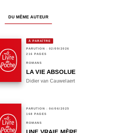
DU MÊME AUTEUR
À PARAÎTRE
PARUTION : 02/09/2026
216 PAGES
ROMANS
LA VIE ABSOLUE
Didier van Cauwelaert
PARUTION : 04/06/2025
168 PAGES
ROMANS
UNE VRAIE MÈRE...