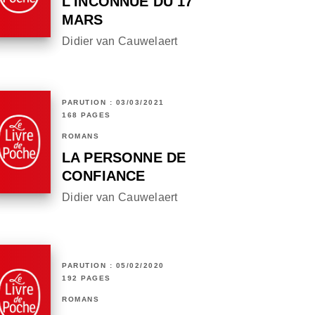
L'INCONNUE DU 17
MARS
Didier van Cauwelaert
PARUTION : 03/03/2021
168 PAGES
ROMANS
LA PERSONNE DE
CONFIANCE
Didier van Cauwelaert
PARUTION : 05/02/2020
192 PAGES
ROMANS