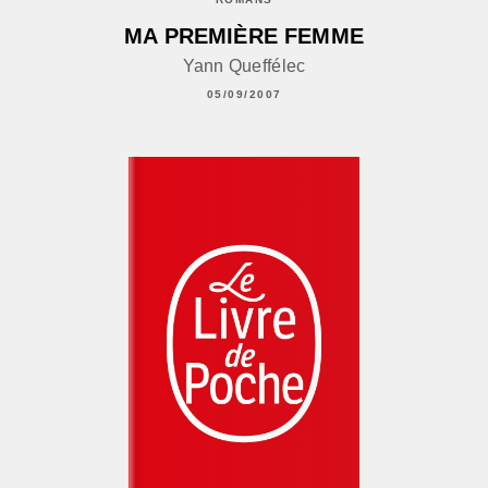
MA PREMIÈRE FEMME
Yann Queffélec
05/09/2007