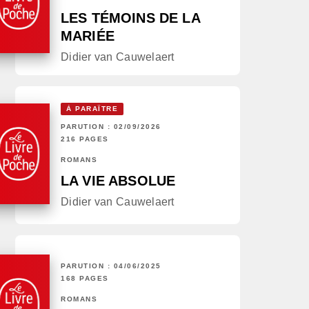
LES TÉMOINS DE LA
MARIÉE
Didier van Cauwelaert
À PARAÎTRE
PARUTION : 02/09/2026
216 PAGES
ROMANS
LA VIE ABSOLUE
Didier van Cauwelaert
PARUTION : 04/06/2025
168 PAGES
ROMANS