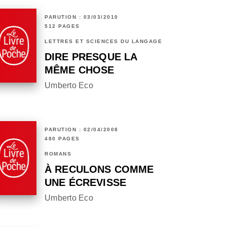
PARUTION : 03/03/2010
512 PAGES
LETTRES ET SCIENCES DU LANGAGE
DIRE PRESQUE LA
MÊME CHOSE
Umberto Eco
PARUTION : 02/04/2008
480 PAGES
ROMANS
À RECULONS COMME
UNE ÉCREVISSE
Umberto Eco