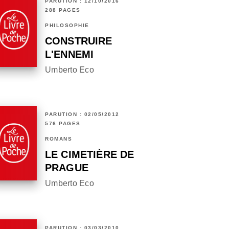
PARUTION : 12/10/2016
288 PAGES
PHILOSOPHIE
CONSTRUIRE
L'ENNEMI
Umberto Eco
PARUTION : 02/05/2012
576 PAGES
ROMANS
LE CIMETIÈRE DE
PRAGUE
Umberto Eco
PARUTION : 03/03/2010