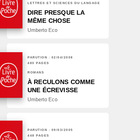
LETTRES ET SCIENCES DU LANGAGE
DIRE PRESQUE LA
MÊME CHOSE
Umberto Eco
PARUTION : 02/04/2008
480 PAGES
ROMANS
À RECULONS COMME
UNE ÉCREVISSE
Umberto Eco
PARUTION : 09/03/2005
448 PAGES