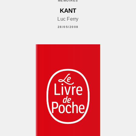
MÉMOIRES
KANT
Luc Ferry
28/05/2008