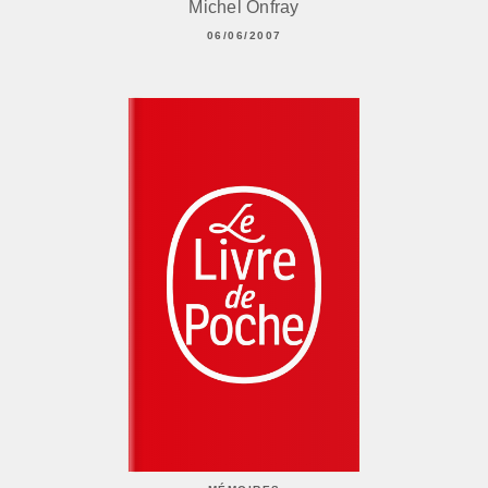
Michel Onfray
06/06/2007