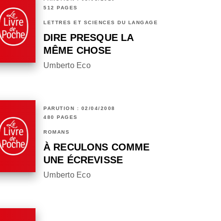
512 PAGES
LETTRES ET SCIENCES DU LANGAGE
DIRE PRESQUE LA
MÊME CHOSE
Umberto Eco
PARUTION : 02/04/2008
480 PAGES
ROMANS
À RECULONS COMME
UNE ÉCREVISSE
Umberto Eco