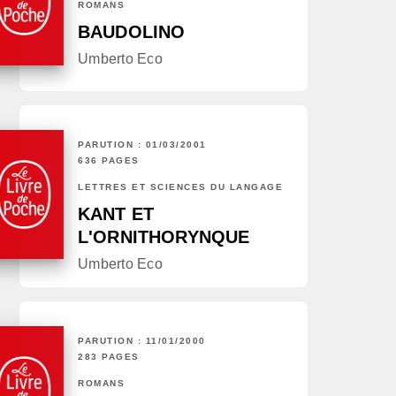
ROMANS
BAUDOLINO
Umberto Eco
PARUTION : 01/03/2001
636 PAGES
LETTRES ET SCIENCES DU LANGAGE
KANT ET
L'ORNITHORYNQUE
Umberto Eco
PARUTION : 11/01/2000
283 PAGES
ROMANS