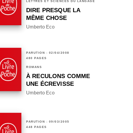
LETTRES ET SCIENCES DU LANGAGE
DIRE PRESQUE LA
MÊME CHOSE
Umberto Eco
PARUTION : 02/04/2008
480 PAGES
ROMANS
À RECULONS COMME
UNE ÉCREVISSE
Umberto Eco
PARUTION : 09/03/2005
448 PAGES