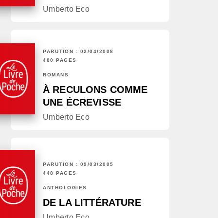
Umberto Eco
PARUTION : 02/04/2008
480 PAGES
ROMANS
À RECULONS COMME
UNE ÉCREVISSE
Umberto Eco
PARUTION : 09/03/2005
448 PAGES
ANTHOLOGIES
DE LA LITTÉRATURE
Umberto Eco