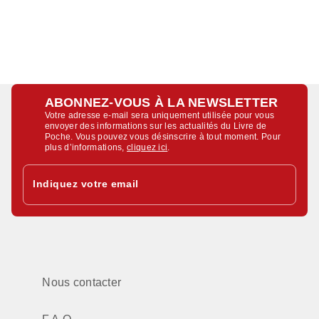
ABONNEZ-VOUS À LA NEWSLETTER
Votre adresse e-mail sera uniquement utilisée pour vous
envoyer des informations sur les actualités du Livre de
Poche. Vous pouvez vous désinscrire à tout moment. Pour
plus d’informations,
cliquez ici
.
Indiquez votre email
Nous contacter