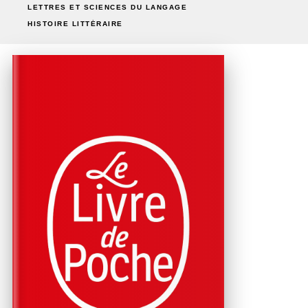
LETTRES ET SCIENCES DU LANGAGE
HISTOIRE LITTÉRAIRE