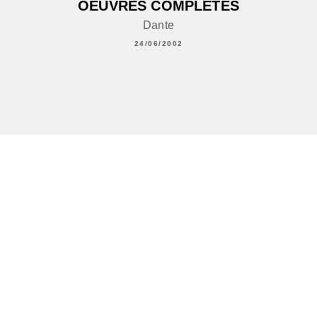
OEUVRES COMPLÈTES
Dante
24/06/2002