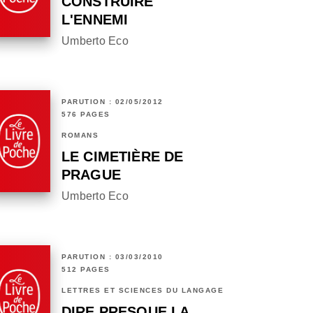
CONSTRUIRE
L'ENNEMI
Umberto Eco
PARUTION : 02/05/2012
576 PAGES
ROMANS
LE CIMETIÈRE DE
PRAGUE
Umberto Eco
PARUTION : 03/03/2010
512 PAGES
LETTRES ET SCIENCES DU LANGAGE
DIRE PRESQUE LA