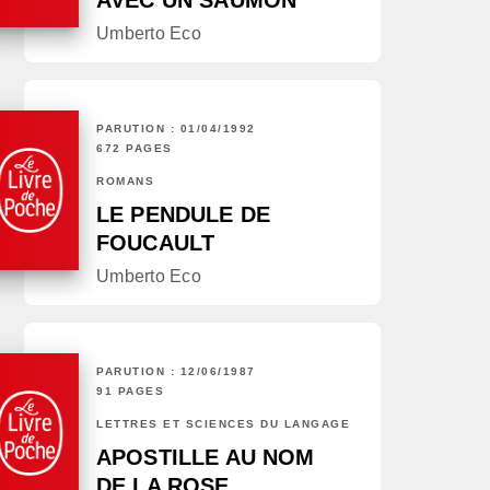
AVEC UN SAUMON
Umberto Eco
PARUTION : 01/04/1992
672 PAGES
ROMANS
LE PENDULE DE
FOUCAULT
Umberto Eco
PARUTION : 12/06/1987
91 PAGES
LETTRES ET SCIENCES DU LANGAGE
APOSTILLE AU NOM
DE LA ROSE