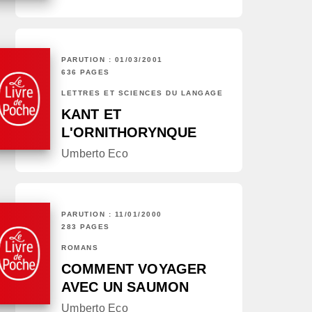
PARUTION : 01/03/2001
636 PAGES
LETTRES ET SCIENCES DU LANGAGE
KANT ET
L'ORNITHORYNQUE
Umberto Eco
PARUTION : 11/01/2000
283 PAGES
ROMANS
COMMENT VOYAGER
AVEC UN SAUMON
Umberto Eco