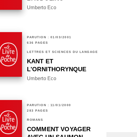
Umberto Eco
PARUTION : 01/03/2001
636 PAGES
LETTRES ET SCIENCES DU LANGAGE
KANT ET
L'ORNITHORYNQUE
Umberto Eco
PARUTION : 11/01/2000
283 PAGES
ROMANS
COMMENT VOYAGER