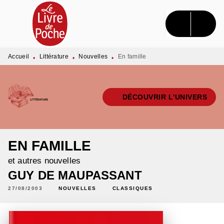
MENU
RECHERCHE
CONTENU
PIED DE PAGE
Accueil
Littérature
Nouvelles
En famille
•
•
•
DÉCOUVRIR L'UNIVERS
EN FAMILLE
et autres nouvelles
GUY DE MAUPASSANT
27/08/2003
NOUVELLES
CLASSIQUES