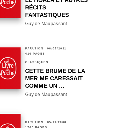
LE HORLA ET AUTRES
RÉCITS
FANTASTIQUES
Guy de Maupassant
PARUTION : 06/07/2011
416 PAGES
CLASSIQUES
CETTE BRUME DE LA
MER ME CARESSAIT
COMME UN …
Guy de Maupassant
PARUTION : 05/11/2008
1760 PAGES