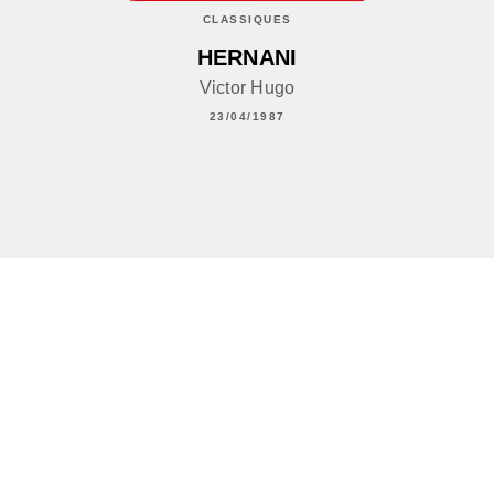
CLASSIQUES
HERNANI
Victor Hugo
23/04/1987