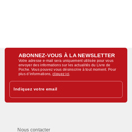
ABONNEZ-VOUS À LA NEWSLETTER
Votre adresse e-mail sera uniquement utilisée pour vous
envoyer des informations sur les actualités du Livre de
Poche. Vous pouvez vous désinscrire à tout moment. Pour
plus d’informations,
cliquez ici
.
Indiquez votre email
Nous contacter