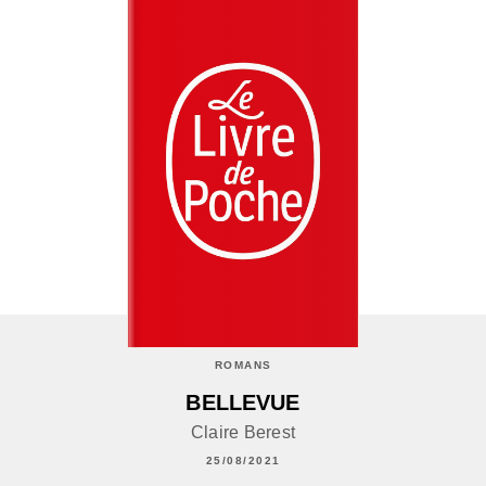
ROMANS
BELLEVUE
Claire Berest
25/08/2021