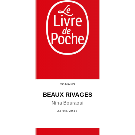
ROMANS
BEAUX RIVAGES
Nina Bouraoui
23/08/2017