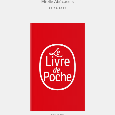
Eliette Abécassis
12/01/2022