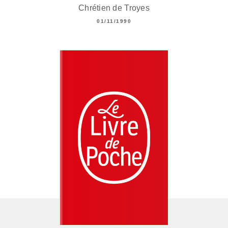
Chrétien de Troyes
01/11/1990