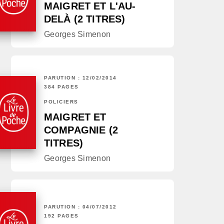
MAIGRET ET L'AU-
DELÀ (2 TITRES)
Georges Simenon
PARUTION : 12/02/2014
384 PAGES
POLICIERS
MAIGRET ET
COMPAGNIE (2
TITRES)
Georges Simenon
PARUTION : 04/07/2012
192 PAGES