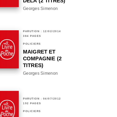
DELÀ (2 TITRES)
Georges Simenon
PARUTION : 12/02/2014
384 PAGES
POLICIERS
MAIGRET ET
COMPAGNIE (2
TITRES)
Georges Simenon
PARUTION : 04/07/2012
192 PAGES
POLICIERS