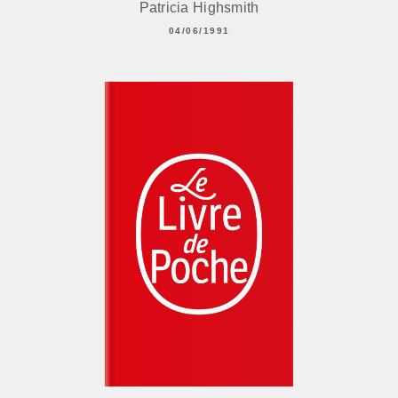
Patricia Highsmith
04/06/1991