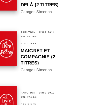
DELÀ (2 TITRES)
Georges Simenon
PARUTION : 12/02/2014
384 PAGES
POLICIERS
MAIGRET ET
COMPAGNIE (2
TITRES)
Georges Simenon
PARUTION : 04/07/2012
192 PAGES
POLICIERS