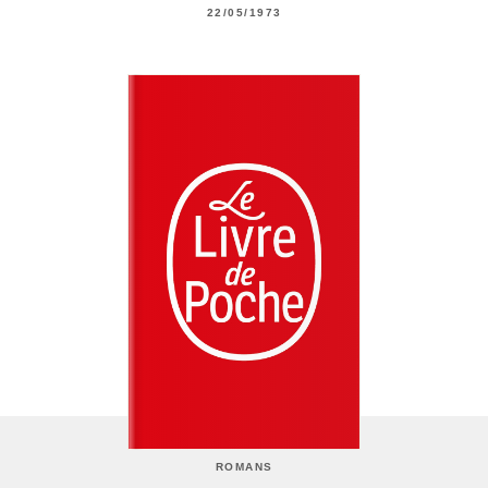
22/05/1973
ROMANS