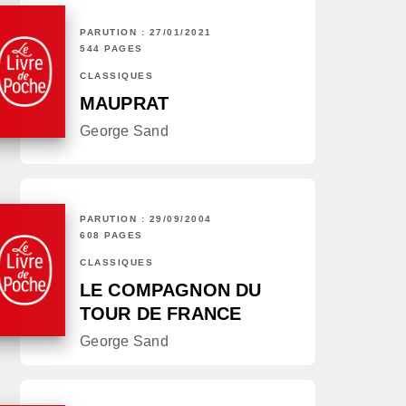
PARUTION : 27/01/2021
544 PAGES
CLASSIQUES
MAUPRAT
George Sand
PARUTION : 29/09/2004
608 PAGES
CLASSIQUES
LE COMPAGNON DU
TOUR DE FRANCE
George Sand