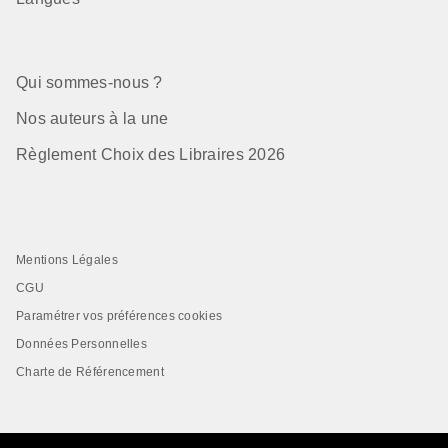
Qui sommes-nous ?
Nos auteurs à la une
Règlement Choix des Libraires 2026
Mentions Légales
CGU
Paramétrer vos préférences cookies
Données Personnelles
Charte de Référencement