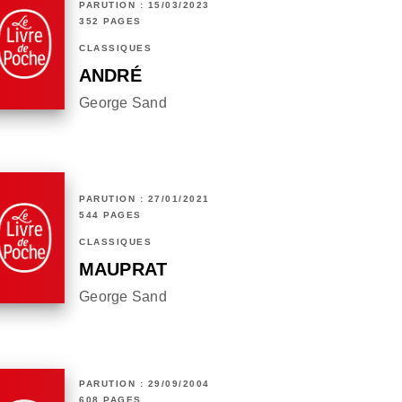
PARUTION : 15/03/2023
352 PAGES
CLASSIQUES
ANDRÉ
George Sand
PARUTION : 27/01/2021
544 PAGES
CLASSIQUES
MAUPRAT
George Sand
PARUTION : 29/09/2004
608 PAGES