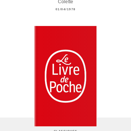
Colette
01/04/1978