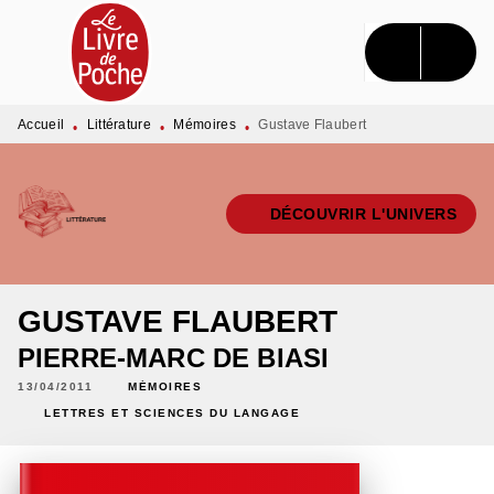
MENU
RECHERCHE
CONTENU
PIED DE PAGE
Accueil
Littérature
Mémoires
Gustave Flaubert
•
•
•
DÉCOUVRIR L'UNIVERS
GUSTAVE FLAUBERT
PIERRE-MARC DE BIASI
13/04/2011
MÉMOIRES
LETTRES ET SCIENCES DU LANGAGE