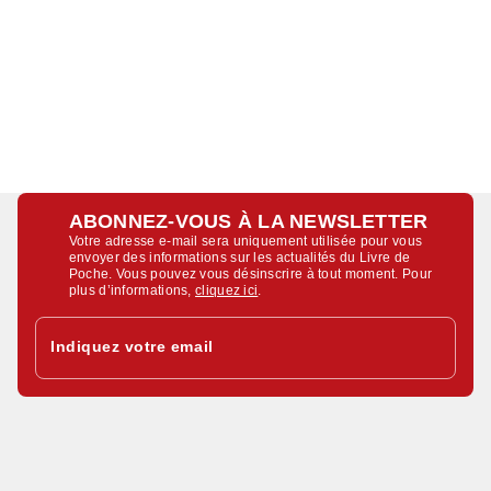
ABONNEZ-VOUS À LA NEWSLETTER
Votre adresse e-mail sera uniquement utilisée pour vous
envoyer des informations sur les actualités du Livre de
Poche. Vous pouvez vous désinscrire à tout moment. Pour
plus d’informations,
cliquez ici
.
Indiquez votre email