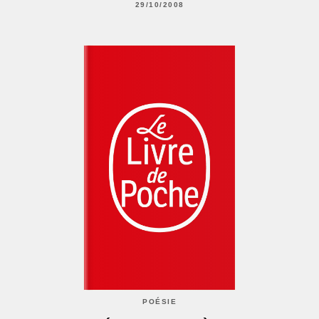
29/10/2008
POÉSIE