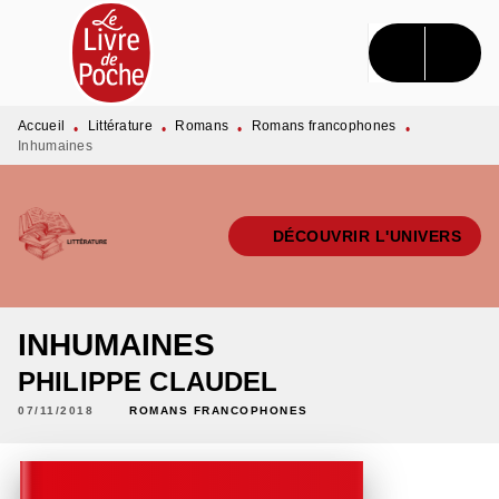
MENU
RECHERCHE
CONTENU
PIED DE PAGE
Accueil
Littérature
Romans
Romans francophones
•
•
•
•
Inhumaines
DÉCOUVRIR L'UNIVERS
INHUMAINES
PHILIPPE CLAUDEL
07/11/2018
ROMANS FRANCOPHONES