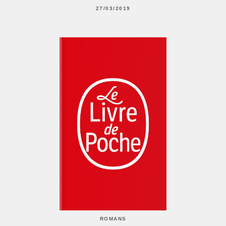
27/03/2019
ROMANS