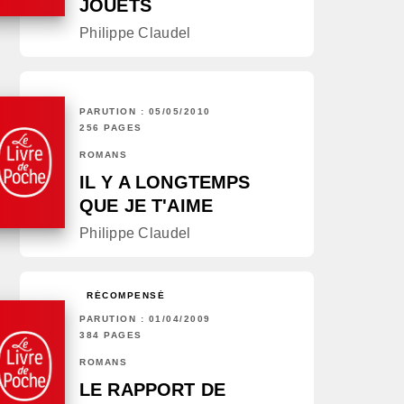
JOUETS
Philippe Claudel
PARUTION : 05/05/2010
256 PAGES
ROMANS
IL Y A LONGTEMPS
QUE JE T'AIME
Philippe Claudel
RÉCOMPENSÉ
PARUTION : 01/04/2009
384 PAGES
ROMANS
LE RAPPORT DE