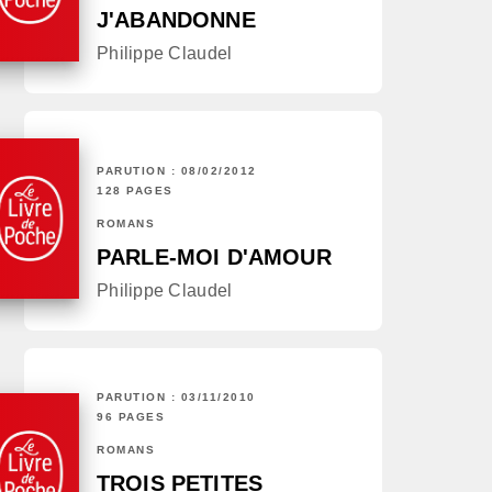
J'ABANDONNE
Philippe Claudel
PARUTION : 08/02/2012
128 PAGES
ROMANS
PARLE-MOI D'AMOUR
Philippe Claudel
PARUTION : 03/11/2010
96 PAGES
ROMANS
TROIS PETITES