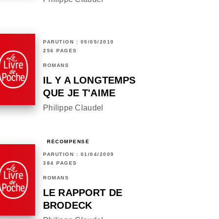
PARUTION : 05/05/2010
256 PAGES
ROMANS
IL Y A LONGTEMPS
QUE JE T'AIME
Philippe Claudel
RÉCOMPENSÉ
PARUTION : 01/04/2009
384 PAGES
ROMANS
LE RAPPORT DE
BRODECK