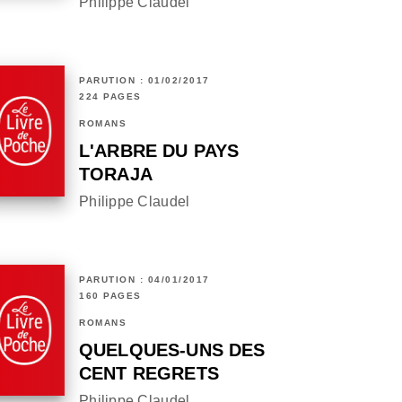
Philippe Claudel
PARUTION : 01/02/2017
224 PAGES
ROMANS
L'ARBRE DU PAYS
TORAJA
Philippe Claudel
PARUTION : 04/01/2017
160 PAGES
ROMANS
QUELQUES-UNS DES
CENT REGRETS
Philippe Claudel