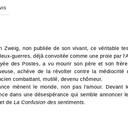
VIS
n Zweig, non publiée de son vivant, ce véritable t
e-deux-guerres, déjà convoitée comme une proie par l'
yée des Postes, a vu mourir son père et son frère.
ueuse, achève de la révolter contre la médiocrité 
ncien combattant, mutilé, devenu chômeur.
sance mènent le monde, non pas l'amour. Devant l
fonce dans une désespérance qui semble annoncer le
et de
La Confusion des sentiments.