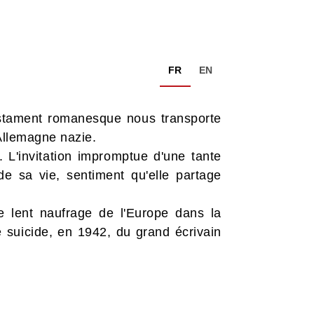
FR
EN
estament romanesque nous transporte
Allemagne nazie.
 L'invitation impromptue d'une tante
de sa vie, sentiment qu'elle partage
e lent naufrage de l'Europe dans la
 suicide, en 1942, du grand écrivain