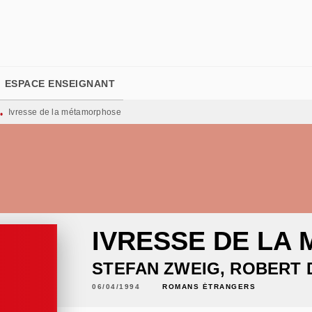
PIED DE PAGE
ESPACE ENSEIGNANT
Ivresse de la métamorphose
•
IVRESSE DE LA
STEFAN ZWEIG
,
ROBERT 
06/04/1994
ROMANS ÉTRANGERS