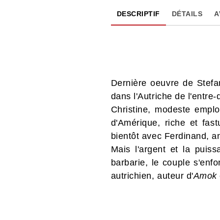
DESCRIPTIF
DÉTAILS
A
Dernière oeuvre de Stefa
dans l'Autriche de l'entr
Christine, modeste emplo
d'Amérique, riche et fast
bientôt avec Ferdinand, a
Mais l'argent et la puis
barbarie, le couple s'en
autrichien, auteur d'
Amok