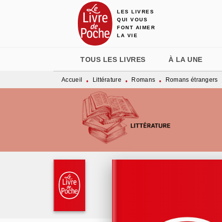
LES LIVRES
MENU
RECHERCHE
CONTENU
QUI VOUS
FONT AIMER
LA VIE
TOUS LES LIVRES
À LA UNE
Accueil
Littérature
Romans
Romans étrangers
•
•
•