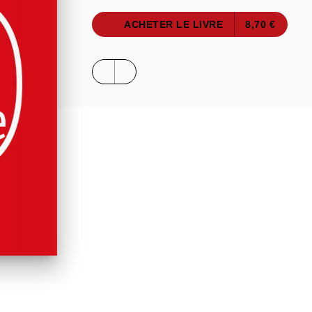
ACHETER LE LIVRE
8,70 €