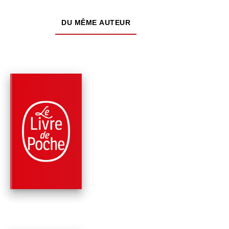
DU MÊME AUTEUR
PARUTION : 08/01/2014
144 PAGES
ROMANS
LÉGENDE D'UNE VIE
Stefan Zweig