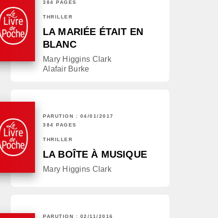
384 PAGES
THRILLER
LA MARIÉE ÉTAIT EN
BLANC
Mary Higgins Clark
Alafair Burke
PARUTION : 04/01/2017
384 PAGES
THRILLER
LA BOÎTE À MUSIQUE
Mary Higgins Clark
PARUTION : 02/11/2016