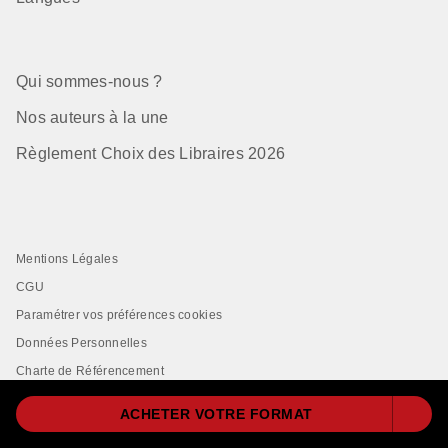
Qui sommes-nous ?
Nos auteurs à la une
Règlement Choix des Libraires 2026
Mentions Légales
CGU
Paramétrer vos préférences cookies
Données Personnelles
Charte de Référencement
ACHETER VOTRE FORMAT