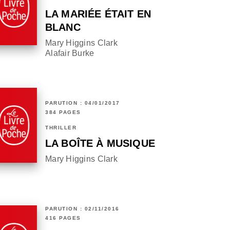
LA MARIÉE ÉTAIT EN
BLANC
Mary Higgins Clark
Alafair Burke
PARUTION : 04/01/2017
384 PAGES
THRILLER
LA BOÎTE À MUSIQUE
Mary Higgins Clark
PARUTION : 02/11/2016
416 PAGES