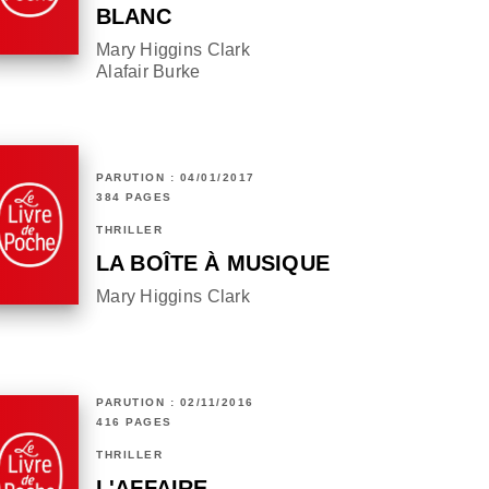
BLANC
Mary Higgins Clark
Alafair Burke
PARUTION : 04/01/2017
384 PAGES
THRILLER
LA BOÎTE À MUSIQUE
Mary Higgins Clark
PARUTION : 02/11/2016
416 PAGES
THRILLER
L'AFFAIRE