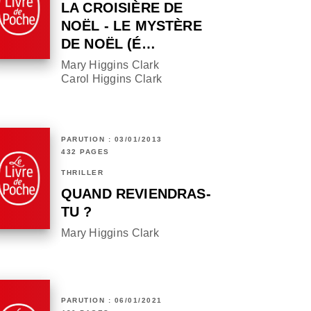
LA CROISIÈRE DE
NOËL - LE MYSTÈRE
DE NOËL (É…
Mary Higgins Clark
Carol Higgins Clark
PARUTION : 03/01/2013
432 PAGES
THRILLER
QUAND REVIENDRAS-
TU ?
Mary Higgins Clark
PARUTION : 06/01/2021