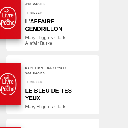
416 PAGES
THRILLER
L'AFFAIRE
CENDRILLON
Mary Higgins Clark
Alafair Burke
PARUTION : 04/01/2016
384 PAGES
THRILLER
LE BLEU DE TES
YEUX
Mary Higgins Clark