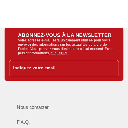
ABONNEZ-VOUS À LA NEWSLETTER
Votre adresse e-mail sera uniquement utilisée pour vous
envoyer des informations sur les actualités du Livre de
Poche. Vous pouvez vous désinscrire à tout moment. Pour
plus d’informations,
cliquez ici
.
Indiquez votre email
Nous contacter
F.A.Q.