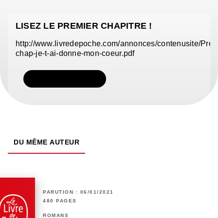
LISEZ LE PREMIER CHAPITRE !
http://www.livredepoche.com/annonces/contenusite/Pre
chap-je-t-ai-donne-mon-coeur.pdf
TÉLÉCHARGER
DU MÊME AUTEUR
PARUTION : 06/01/2021
480 PAGES
ROMANS